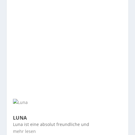
Sie suchen Hundezubehör?
LUNA
Luna ist eine absolut freundliche und
mehr lesen