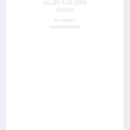
ALLES FÜR DEN
HUND
Sie suchen
Hundezubehör?
Weiterlesen