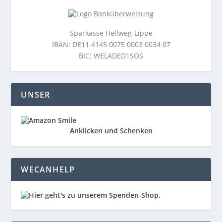
Sparkasse Hellweg-Lippe
IBAN: DE11 4145 0075 0003 0034 07
BIC: WELADED1SOS
UNSER
Anklicken und Schenken
WECANHELP