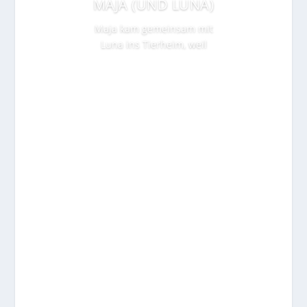
MAJA (UND LUNA)
Maja kam gemeinsam mit
Luna ins Tierheim, weil
Weiterlesen