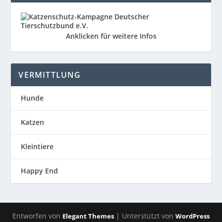
Anklicken für weitere Infos
VERMITTLUNG
Hunde
Katzen
Kleintiere
Happy End
Entworfen von
| Unterstützt von
Elegant Themes
WordPress