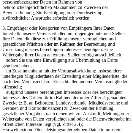
personenbezogener Daten im Rahmen von
behördlichen/gerichtlichen Maßnahmen zu Zwecken der
Beweiserhebung, Strafverfolgung oder Durchsetzung
zivilrechtlicher Ansprüche erforderlich werden.
3. Empfänger oder Kategorien von Empfängern Ihrer Daten
Innerhalb unseres Vereins erhalten nur diejenigen internen Stellen
Ihre Daten, die diese zur Erfüllung unserer vertraglichen und
gesetzlichen Pflichten oder im Rahmen der Bearbeitung und
Umsetzung unseres berechtigten Interesses benötigen. Eine
Weitergabe Ihrer Daten an externe Stellen erfolgt ausschließlich
− sofern Sie uns eine Einwilligung zur Übermittlung an Dritte
gegeben haben;
− im Zusammenhang mit der Vertragsabwicklung; insbesondere
unterliegen Mitgliederdaten der Erstellung einer Mitgliederliste, die
nach dem Vereinsrecht zur Einsicht aller anderen Vereinsmitglieder
offensteht;
− aufgrund unseres berechtigten Interesses oder des berechtigten
Interesses des Dritten für im Rahmen der unter Ziffer 2. genannten
Zwecke (z.B. an Behörden, Landesverbände, Mitgliedsvereine und
Gremien und Kontrollinstanzen) zu Zwecken der Erfüllung
gesetzlicher Vorgaben, nach denen wir zur Auskunft, Meldung oder
Weitergabe von Daten verpflichtet sind oder die Datenweitergabe im
öffentlichen Interesse liegt (vgl. Ziffer 2.4);
− soweit externe Dienstleistungsunternehmen Daten in unserem