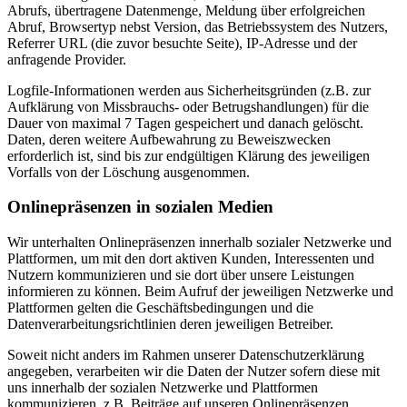
Abrufs, übertragene Datenmenge, Meldung über erfolgreichen
Abruf, Browsertyp nebst Version, das Betriebssystem des Nutzers,
Referrer URL (die zuvor besuchte Seite), IP-Adresse und der
anfragende Provider.
Logfile-Informationen werden aus Sicherheitsgründen (z.B. zur
Aufklärung von Missbrauchs- oder Betrugshandlungen) für die
Dauer von maximal 7 Tagen gespeichert und danach gelöscht.
Daten, deren weitere Aufbewahrung zu Beweiszwecken
erforderlich ist, sind bis zur endgültigen Klärung des jeweiligen
Vorfalls von der Löschung ausgenommen.
Onlinepräsenzen in sozialen Medien
Wir unterhalten Onlinepräsenzen innerhalb sozialer Netzwerke und
Plattformen, um mit den dort aktiven Kunden, Interessenten und
Nutzern kommunizieren und sie dort über unsere Leistungen
informieren zu können. Beim Aufruf der jeweiligen Netzwerke und
Plattformen gelten die Geschäftsbedingungen und die
Datenverarbeitungsrichtlinien deren jeweiligen Betreiber.
Soweit nicht anders im Rahmen unserer Datenschutzerklärung
angegeben, verarbeiten wir die Daten der Nutzer sofern diese mit
uns innerhalb der sozialen Netzwerke und Plattformen
kommunizieren, z.B. Beiträge auf unseren Onlinepräsenzen