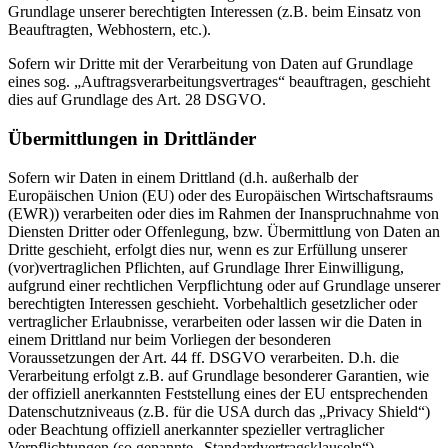
Grundlage unserer berechtigten Interessen (z.B. beim Einsatz von
Beauftragten, Webhostern, etc.).
Sofern wir Dritte mit der Verarbeitung von Daten auf Grundlage
eines sog. „Auftragsverarbeitungsvertrages“ beauftragen, geschieht
dies auf Grundlage des Art. 28 DSGVO.
Übermittlungen in Drittländer
Sofern wir Daten in einem Drittland (d.h. außerhalb der
Europäischen Union (EU) oder des Europäischen Wirtschaftsraums
(EWR)) verarbeiten oder dies im Rahmen der Inanspruchnahme von
Diensten Dritter oder Offenlegung, bzw. Übermittlung von Daten an
Dritte geschieht, erfolgt dies nur, wenn es zur Erfüllung unserer
(vor)vertraglichen Pflichten, auf Grundlage Ihrer Einwilligung,
aufgrund einer rechtlichen Verpflichtung oder auf Grundlage unserer
berechtigten Interessen geschieht. Vorbehaltlich gesetzlicher oder
vertraglicher Erlaubnisse, verarbeiten oder lassen wir die Daten in
einem Drittland nur beim Vorliegen der besonderen
Voraussetzungen der Art. 44 ff. DSGVO verarbeiten. D.h. die
Verarbeitung erfolgt z.B. auf Grundlage besonderer Garantien, wie
der offiziell anerkannten Feststellung eines der EU entsprechenden
Datenschutzniveaus (z.B. für die USA durch das „Privacy Shield“)
oder Beachtung offiziell anerkannter spezieller vertraglicher
Verpflichtungen (so genannte „Standardvertragsklauseln“).