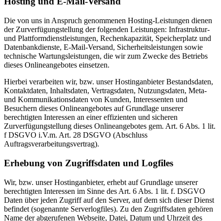
Hosting und E-Mail-Versand
Die von uns in Anspruch genommenen Hosting-Leistungen dienen
der Zurverfügungstellung der folgenden Leistungen: Infrastruktur-
und Plattformdienstleistungen, Rechenkapazität, Speicherplatz und
Datenbankdienste, E-Mail-Versand, Sicherheitsleistungen sowie
technische Wartungsleistungen, die wir zum Zwecke des Betriebs
dieses Onlineangebotes einsetzen.
Hierbei verarbeiten wir, bzw. unser Hostinganbieter Bestandsdaten,
Kontaktdaten, Inhaltsdaten, Vertragsdaten, Nutzungsdaten, Meta-
und Kommunikationsdaten von Kunden, Interessenten und
Besuchern dieses Onlineangebotes auf Grundlage unserer
berechtigten Interessen an einer effizienten und sicheren
Zurverfügungstellung dieses Onlineangebotes gem. Art. 6 Abs. 1 lit.
f DSGVO i.V.m. Art. 28 DSGVO (Abschluss
Auftragsverarbeitungsvertrag).
Erhebung von Zugriffsdaten und Logfiles
Wir, bzw. unser Hostinganbieter, erhebt auf Grundlage unserer
berechtigten Interessen im Sinne des Art. 6 Abs. 1 lit. f. DSGVO
Daten über jeden Zugriff auf den Server, auf dem sich dieser Dienst
befindet (sogenannte Serverlogfiles). Zu den Zugriffsdaten gehören
Name der abgerufenen Webseite, Datei, Datum und Uhrzeit des