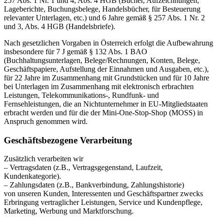
257 Abs. 1 Nr. 1 und 4, Abs. 4 HGB (Bücher, Aufzeichnungen,
Lageberichte, Buchungsbelege, Handelsbücher, für Besteuerung
relevanter Unterlagen, etc.) und 6 Jahre gemäß § 257 Abs. 1 Nr. 2
und 3, Abs. 4 HGB (Handelsbriefe).
Nach gesetzlichen Vorgaben in Österreich erfolgt die Aufbewahrung
insbesondere für 7 J gemäß § 132 Abs. 1 BAO
(Buchhaltungsunterlagen, Belege/Rechnungen, Konten, Belege,
Geschäftspapiere, Aufstellung der Einnahmen und Ausgaben, etc.),
für 22 Jahre im Zusammenhang mit Grundstücken und für 10 Jahre
bei Unterlagen im Zusammenhang mit elektronisch erbrachten
Leistungen, Telekommunikations-, Rundfunk- und
Fernsehleistungen, die an Nichtunternehmer in EU-Mitgliedstaaten
erbracht werden und für die der Mini-One-Stop-Shop (MOSS) in
Anspruch genommen wird.
Geschäftsbezogene Verarbeitung
Zusätzlich verarbeiten wir
– Vertragsdaten (z.B., Vertragsgegenstand, Laufzeit,
Kundenkategorie).
– Zahlungsdaten (z.B., Bankverbindung, Zahlungshistorie)
von unseren Kunden, Interessenten und Geschäftspartner zwecks
Erbringung vertraglicher Leistungen, Service und Kundenpflege,
Marketing, Werbung und Marktforschung.