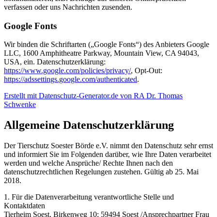
verfassen oder uns Nachrichten zusenden.
Google Fonts
Wir binden die Schriftarten („Google Fonts“) des Anbieters Google
LLC, 1600 Amphitheatre Parkway, Mountain View, CA 94043,
USA, ein. Datenschutzerklärung:
https://www.google.com/policies/privacy/
, Opt-Out:
https://adssettings.google.com/authenticated
.
Erstellt mit Datenschutz-Generator.de von RA Dr. Thomas
Schwenke
Allgemeine Datenschutzerklärung
Der Tierschutz Soester Börde e.V. nimmt den Datenschutz sehr ernst
und informiert Sie im Folgenden darüber, wie Ihre Daten verarbeitet
werden und welche Ansprüche/ Rechte Ihnen nach den
datenschutzrechtlichen Regelungen zustehen. Gültig ab 25. Mai
2018.
1. Für die Datenverarbeitung verantwortliche Stelle und
Kontaktdaten
Tierheim Soest, Birkenweg 10; 59494 Soest /Ansprechpartner Frau