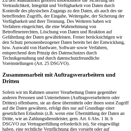
Zu den Maßnahmen gehören insbesondere die Sicherung der
Vertraulichkeit, Integrität und Verfügbarkeit von Daten durch
Kontrolle des physischen Zugangs zu den Daten, als auch des sie
betreffenden Zugriffs, der Eingabe, Weitergabe, der Sicherung der
Verfügbarkeit und ihrer Trennung. Des Weiteren haben wir
Verfahren eingerichtet, die eine Wahrnehmung von
Betroffenenrechten, Löschung von Daten und Reaktion auf
Gefährdung der Daten gewährleisten. Ferner berücksichtigen wir
den Schutz personenbezogener Daten bereits bei der Entwicklung,
bzw. Auswahl von Hardware, Software sowie Verfahren,
entsprechend dem Prinzip des Datenschutzes durch
Technikgestaltung und durch datenschutzfreundliche
Voreinstellungen (Art. 25 DSGVO).
Zusammenarbeit mit Auftragsverarbeitern und
Dritten
Sofern wir im Rahmen unserer Verarbeitung Daten gegenüber
anderen Personen und Unternehmen (Auftragsverarbeitern oder
Dritten) offenbaren, sie an diese übermitteln oder ihnen sonst Zugriff
auf die Daten gewähren, erfolgt dies nur auf Grundlage einer
gesetzlichen Erlaubnis (z.B. wenn eine Übermittlung der Daten an
Dritte, wie an Zahlungsdienstleister, gem. Art. 6 Abs. 1 lit. b
DSGVO zur Vertragserfüllung erforderlich ist), Sie eingewilligt
haben, eine rechtliche Verpflichtung dies vorsieht oder auf