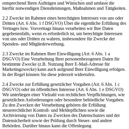
entsprechend Ihren Aufträgen und Wünschen und umfasst die
hierfür notwendigen Dienstleistungen, Maßnahmen und Tätigkeiten.
2.2 Zwecke im Rahmen eines berechtigten Interesses von uns oder
Dritten (Art. 6 Abs. 1 f DSGVO) Über die eigentliche Erfüllung des
Vertrages bzw. Vorvertrags hinaus verarbeiten wir Ihre Daten
gegebenenfalls, wenn es erforderlich ist, um berechtigte Interessen
von uns oder Dritten zu wahren, insbesondere für Zwecke der
Spenden- und Mitgliederwerbung.
2.3 Zwecke im Rahmen Ihrer Einwilligung (Art. 6 Abs. 1 a
DSGVO) Eine Verarbeitung Ihrer personenbezogenen Daten für
bestimmte Zwecke (z.B. Nutzung Ihrer E-Mail-Adresse für
Marketingzwecke) kann auch aufgrund Ihrer Einwilligung erfolgen.
In der Regel können Sie diese jederzeit widerrufen.
2.4 Zwecke zur Erfüllung gesetzlicher Vorgaben (Art. 6 Abs. 1 c
DSGVO) oder im öffentlichen Interesse (Art. 6 Abs. 1 e DSGVO)
Wir unterliegen einer Vielzahl von rechtlichen Verpflichtungen, wie
gesetzlichen Anforderungen oder besondere behördliche Vorgaben.
Zu den Zwecken der Verarbeitung gehören die Erfüllung
steuerrechtlicher Kontroll- und Meldepflichten sowie die
Archivierung von Daten zu Zwecken des Datenschutzes und der
Datensicherheit sowie der Prüfung durch Steuer- und andere
Behörden. Darüber hinaus kann die Offenlegung