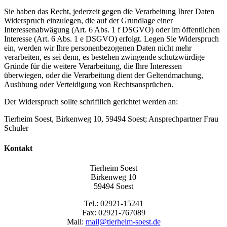
Sie haben das Recht, jederzeit gegen die Verarbeitung Ihrer Daten
Widerspruch einzulegen, die auf der Grundlage einer
Interessenabwägung (Art. 6 Abs. 1 f DSGVO) oder im öffentlichen
Interesse (Art. 6 Abs. 1 e DSGVO) erfolgt. Legen Sie Widerspruch
ein, werden wir Ihre personenbezogenen Daten nicht mehr
verarbeiten, es sei denn, es bestehen zwingende schutzwürdige
Gründe für die weitere Verarbeitung, die Ihre Interessen
überwiegen, oder die Verarbeitung dient der Geltendmachung,
Ausübung oder Verteidigung von Rechtsansprüchen.
Der Widerspruch sollte schriftlich gerichtet werden an:
Tierheim Soest, Birkenweg 10, 59494 Soest; Ansprechpartner Frau
Schuler
Kontakt
Tierheim Soest
Birkenweg 10
59494 Soest
Tel.: 02921-15241
Fax: 02921-767089
Mail:
mail@tierheim-soest.de