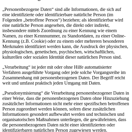
„Personenbezogene Daten“ sind alle Informationen, die sich auf
eine identifizierte oder identifizierbare natürliche Person (im
Folgenden „betroffene Person“) beziehen; als identifizierbar wird
eine natürliche Person angesehen, die direkt oder indirekt,
insbesondere mittels Zuordnung zu einer Kennung wie einem
Namen, zu einer Kennnummer, zu Standortdaten, zu einer Online-
Kennung (z.B. Cookie) oder zu einem oder mehreren besonderen
Merkmalen identifiziert werden kann, die Ausdruck der physischen,
physiologischen, genetischen, psychischen, wirtschaftlichen,
kulturellen oder sozialen Identität dieser natürlichen Person sind.
„Verarbeitung“ ist jeder mit oder ohne Hilfe automatisierter
Verfahren ausgeführte Vorgang oder jede solche Vorgangsreihe im
Zusammenhang mit personenbezogenen Daten. Der Begriff reicht
weit und umfasst praktisch jeden Umgang mit Daten.
„Pseudonymisierung“ die Verarbeitung personenbezogener Daten in
einer Weise, dass die personenbezogenen Daten ohne Hinzuziehung
zusätzlicher Informationen nicht mehr einer spezifischen betroffenen
Person zugeordnet werden können, sofern diese zusätzlichen
Informationen gesondert aufbewahrt werden und technischen und
organisatorischen Maßnahmen unterliegen, die gewährleisten, dass
die personenbezogenen Daten nicht einer identifizierten oder
identifizierbaren natürlichen Person zugewiesen werden.