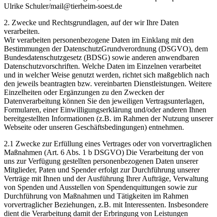
Ulrike Schuler/mail@tierheim-soest.de
2. Zwecke und Rechtsgrundlagen, auf der wir Ihre Daten
verarbeiten.
Wir verarbeiten personenbezogene Daten im Einklang mit den
Bestimmungen der DatenschutzGrundverordnung (DSGVO), dem
Bundesdatenschutzgesetz (BDSG) sowie anderen anwendbaren
Datenschutzvorschriften. Welche Daten im Einzelnen verarbeitet
und in welcher Weise genutzt werden, richtet sich maßgeblich nach
den jeweils beantragten bzw. vereinbarten Dienstleistungen. Weitere
Einzelheiten oder Ergänzungen zu den Zwecken der
Datenverarbeitung können Sie den jeweiligen Vertragsunterlagen,
Formularen, einer Einwilligungserklärung und/oder anderen Ihnen
bereitgestellten Informationen (z.B. im Rahmen der Nutzung unserer
Webseite oder unseren Geschäftsbedingungen) entnehmen.
2.1 Zwecke zur Erfüllung eines Vertrages oder von vorvertraglichen
Maßnahmen (Art. 6 Abs. 1 b DSGVO) Die Verarbeitung der von
uns zur Verfügung gestellten personenbezogenen Daten unserer
Mitglieder, Paten und Spender erfolgt zur Durchführung unserer
Verträge mit Ihnen und der Ausführung Ihrer Aufträge, Verwaltung
von Spenden und Ausstellen von Spendenquittungen sowie zur
Durchführung von Maßnahmen und Tätigkeiten im Rahmen
vorvertraglicher Beziehungen, z.B. mit Interessenten. Insbesondere
dient die Verarbeitung damit der Erbringung von Leistungen