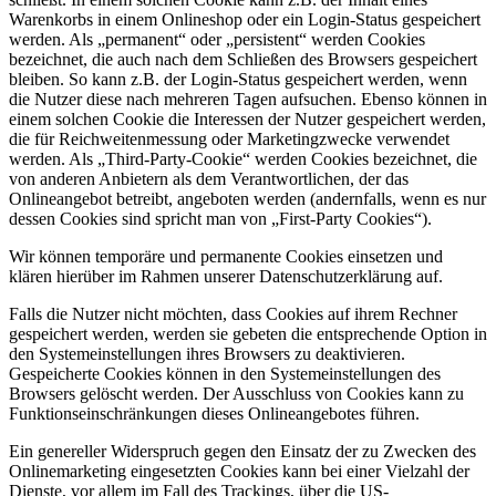
Warenkorbs in einem Onlineshop oder ein Login-Status gespeichert
werden. Als „permanent“ oder „persistent“ werden Cookies
bezeichnet, die auch nach dem Schließen des Browsers gespeichert
bleiben. So kann z.B. der Login-Status gespeichert werden, wenn
die Nutzer diese nach mehreren Tagen aufsuchen. Ebenso können in
einem solchen Cookie die Interessen der Nutzer gespeichert werden,
die für Reichweitenmessung oder Marketingzwecke verwendet
werden. Als „Third-Party-Cookie“ werden Cookies bezeichnet, die
von anderen Anbietern als dem Verantwortlichen, der das
Onlineangebot betreibt, angeboten werden (andernfalls, wenn es nur
dessen Cookies sind spricht man von „First-Party Cookies“).
Wir können temporäre und permanente Cookies einsetzen und
klären hierüber im Rahmen unserer Datenschutzerklärung auf.
Falls die Nutzer nicht möchten, dass Cookies auf ihrem Rechner
gespeichert werden, werden sie gebeten die entsprechende Option in
den Systemeinstellungen ihres Browsers zu deaktivieren.
Gespeicherte Cookies können in den Systemeinstellungen des
Browsers gelöscht werden. Der Ausschluss von Cookies kann zu
Funktionseinschränkungen dieses Onlineangebotes führen.
Ein genereller Widerspruch gegen den Einsatz der zu Zwecken des
Onlinemarketing eingesetzten Cookies kann bei einer Vielzahl der
Dienste, vor allem im Fall des Trackings, über die US-