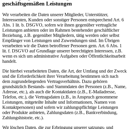
geschäftsgemäßen Leistungen
Wir verarbeiten die Daten unserer Mitglieder, Unterstützer,
Interessenten, Kunden oder sonstiger Personen entsprechend Art. 6
Abs. 1 lit. b. DSGVO, sofern wir ihnen gegenüber vertragliche
Leistungen anbieten oder im Rahmen bestehender geschäftlicher
Beziehung, z.B. gegenüber Mitgliedern, tätig werden oder selbst
Empfänger von Leistungen und Zuwendungen sind. Im Übrigen
verarbeiten wir die Daten betroffener Personen gem. Art. 6 Abs. 1
lit. f. DSGVO auf Grundlage unserer berechtigten Interessen, z.B.
wenn es sich um administrative Aufgaben oder Öffentlichkeitsarbeit
handelt.
Die hierbei verarbeiteten Daten, die Art, der Umfang und der Zweck
und die Erforderlichkeit ihrer Verarbeitung bestimmen sich nach
dem zugrundeliegenden Vertragsverhältnis. Dazu gehören
grundsätzlich Bestands- und Stammdaten der Personen (z.B., Name,
Adresse, etc.), als auch die Kontaktdaten (z.B., E-Mailadresse,
Telefon, etc.), die Vertragsdaten (z.B., in Anspruch genommene
Leistungen, mitgeteilte Inhalte und Informationen, Namen von
Kontaktpersonen) und sofern wir zahlungspflichtige Leistungen
oder Produkte anbieten, Zahlungsdaten (z.B., Bankverbindung,
Zahlungshistorie, etc.).
Wir löschen Daten, die zur Erbringung unserer satzungs- und