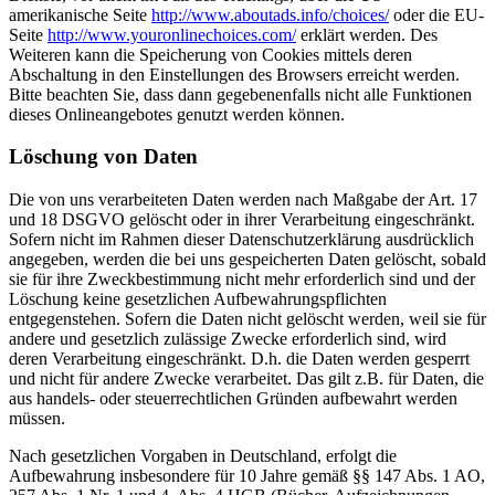
amerikanische Seite
http://www.aboutads.info/choices/
oder die EU-
Seite
http://www.youronlinechoices.com/
erklärt werden. Des
Weiteren kann die Speicherung von Cookies mittels deren
Abschaltung in den Einstellungen des Browsers erreicht werden.
Bitte beachten Sie, dass dann gegebenenfalls nicht alle Funktionen
dieses Onlineangebotes genutzt werden können.
Löschung von Daten
Die von uns verarbeiteten Daten werden nach Maßgabe der Art. 17
und 18 DSGVO gelöscht oder in ihrer Verarbeitung eingeschränkt.
Sofern nicht im Rahmen dieser Datenschutzerklärung ausdrücklich
angegeben, werden die bei uns gespeicherten Daten gelöscht, sobald
sie für ihre Zweckbestimmung nicht mehr erforderlich sind und der
Löschung keine gesetzlichen Aufbewahrungspflichten
entgegenstehen. Sofern die Daten nicht gelöscht werden, weil sie für
andere und gesetzlich zulässige Zwecke erforderlich sind, wird
deren Verarbeitung eingeschränkt. D.h. die Daten werden gesperrt
und nicht für andere Zwecke verarbeitet. Das gilt z.B. für Daten, die
aus handels- oder steuerrechtlichen Gründen aufbewahrt werden
müssen.
Nach gesetzlichen Vorgaben in Deutschland, erfolgt die
Aufbewahrung insbesondere für 10 Jahre gemäß §§ 147 Abs. 1 AO,