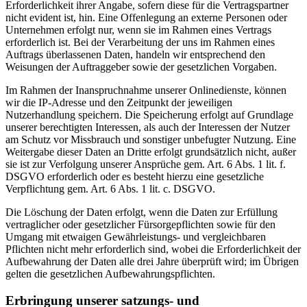
Erforderlichkeit ihrer Angabe, sofern diese für die Vertragspartner
nicht evident ist, hin. Eine Offenlegung an externe Personen oder
Unternehmen erfolgt nur, wenn sie im Rahmen eines Vertrags
erforderlich ist. Bei der Verarbeitung der uns im Rahmen eines
Auftrags überlassenen Daten, handeln wir entsprechend den
Weisungen der Auftraggeber sowie der gesetzlichen Vorgaben.
Im Rahmen der Inanspruchnahme unserer Onlinedienste, können
wir die IP-Adresse und den Zeitpunkt der jeweiligen
Nutzerhandlung speichern. Die Speicherung erfolgt auf Grundlage
unserer berechtigten Interessen, als auch der Interessen der Nutzer
am Schutz vor Missbrauch und sonstiger unbefugter Nutzung. Eine
Weitergabe dieser Daten an Dritte erfolgt grundsätzlich nicht, außer
sie ist zur Verfolgung unserer Ansprüche gem. Art. 6 Abs. 1 lit. f.
DSGVO erforderlich oder es besteht hierzu eine gesetzliche
Verpflichtung gem. Art. 6 Abs. 1 lit. c. DSGVO.
Die Löschung der Daten erfolgt, wenn die Daten zur Erfüllung
vertraglicher oder gesetzlicher Fürsorgepflichten sowie für den
Umgang mit etwaigen Gewährleistungs- und vergleichbaren
Pflichten nicht mehr erforderlich sind, wobei die Erforderlichkeit der
Aufbewahrung der Daten alle drei Jahre überprüft wird; im Übrigen
gelten die gesetzlichen Aufbewahrungspflichten.
Erbringung unserer satzungs- und