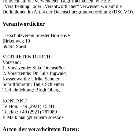
Hinblick auf die verwendeten Begrifflichkeiten, wie z.B.
„Verarbeitung“ oder „Verantwortlicher“ verweisen wir auf die
Definitionen im Art. 4 der Datenschutzgrundverordnung (DSGVO).
Verantwortlicher
Tierschutzverein Soester Börde e.V.
Birkenweg 10
59494 Soest
VERTRETEN DURCH:
Vorstand:
1. Vorsitzende: Silke Ottenströer
2. Vorsitzende: Dr. Julia Ingwald
Kassenwartin: Ulrike Schuler
Schriftführerin: Tanja Schleimer
Tierheimleitung: Birgit Oberg
KONTAKT:
Telefon: +49 (2921) 15241
Telefax: +49 (2921) 767089
E-Mail: mail@tierheim-soest.de
Arten der verarbeiteten Daten: