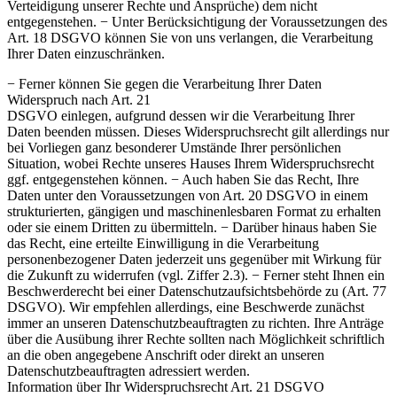
Verteidigung unserer Rechte und Ansprüche) dem nicht
entgegenstehen. − Unter Berücksichtigung der Voraussetzungen des
Art. 18 DSGVO können Sie von uns verlangen, die Verarbeitung
Ihrer Daten einzuschränken.
− Ferner können Sie gegen die Verarbeitung Ihrer Daten
Widerspruch nach Art. 21
DSGVO einlegen, aufgrund dessen wir die Verarbeitung Ihrer
Daten beenden müssen. Dieses Widerspruchsrecht gilt allerdings nur
bei Vorliegen ganz besonderer Umstände Ihrer persönlichen
Situation, wobei Rechte unseres Hauses Ihrem Widerspruchsrecht
ggf. entgegenstehen können. − Auch haben Sie das Recht, Ihre
Daten unter den Voraussetzungen von Art. 20 DSGVO in einem
strukturierten, gängigen und maschinenlesbaren Format zu erhalten
oder sie einem Dritten zu übermitteln. − Darüber hinaus haben Sie
das Recht, eine erteilte Einwilligung in die Verarbeitung
personenbezogener Daten jederzeit uns gegenüber mit Wirkung für
die Zukunft zu widerrufen (vgl. Ziffer 2.3). − Ferner steht Ihnen ein
Beschwerderecht bei einer Datenschutzaufsichtsbehörde zu (Art. 77
DSGVO). Wir empfehlen allerdings, eine Beschwerde zunächst
immer an unseren Datenschutzbeauftragten zu richten. Ihre Anträge
über die Ausübung ihrer Rechte sollten nach Möglichkeit schriftlich
an die oben angegebene Anschrift oder direkt an unseren
Datenschutzbeauftragten adressiert werden.
Information über Ihr Widerspruchsrecht Art. 21 DSGVO