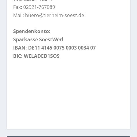
Fax: 02921-767089
Mail: buero@tierheim-soest.de
Spendenkonto:
Sparkasse SoestWerl
IBAN: DE11 4145 0075 0003 0034 07
BIC: WELADED1SOS