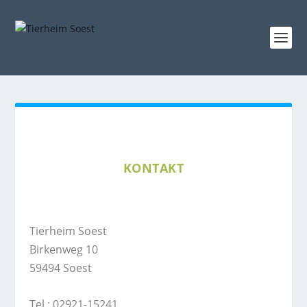
KONTAKT
Tierheim Soest
Birkenweg 10
59494 Soest
Tel.: 02921-15241