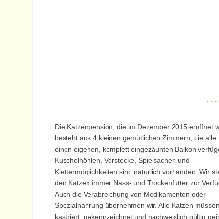
…
Die Katzenpension, die im Dezember 2015 eröffnet 
besteht aus 4 kleinen gemütlichen Zimmern, die alle
einen eigenen, komplett eingezäunten Balkon verfüg
Kuschelhöhlen, Verstecke, Spielsachen und
Klettermöglichkeiten sind natürlich vorhanden. Wir st
den Katzen immer Nass- und Trockenfutter zur Verf
Auch die Verabreichung von Medikamenten oder
Spezialnahrung übernehmen wir. Alle Katzen müsse
kastriert, gekennzeichnet und nachweislich gültig gei