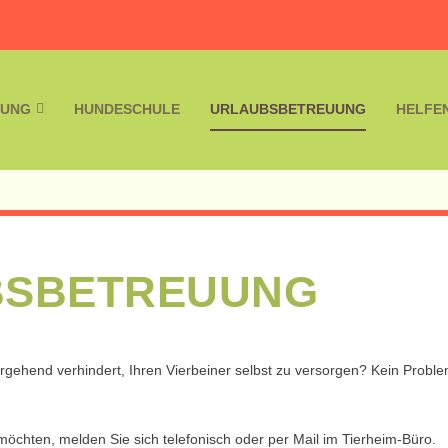
LUNG
HUNDESCHULE
URLAUBSBETREUUNG
HELFE
BSBETREUUNG
gehend verhindert, Ihren Vierbeiner selbst zu versorgen? Kein Proble
 möchten, melden Sie sich telefonisch oder per Mail im Tierheim-Büro.