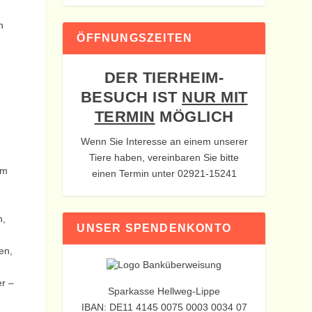
n
ÖFFNUNGSZEITEN
DER TIERHEIM-
BESUCH IST
NUR MIT
TERMIN
MÖGLICH
Wenn Sie Interesse an einem unserer
Tiere haben, vereinbaren Sie bitte
em
einen Termin unter 02921-15241
n,
UNSER SPENDENKONTO
en,
er –
Sparkasse Hellweg-Lippe
IBAN: DE11 4145 0075 0003 0034 07