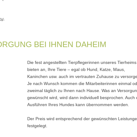
SV-
ORGUNG BEI IHNEN DAHEIM
Die fest angestellten Tierpflegerinnen unseres Tierheims
bieten an, Ihre Tiere – egal ob Hund, Katze, Maus,
Kaninchen usw. auch im vertrauten Zuhause zu versorg
Je nach Wunsch kommen die Mitarbeiterinnen einmal o
zweimal täglich zu Ihnen nach Hause. Was an Versorgu
gewünscht wird, wird dann individuell besprochen. Auch
Ausführen Ihres Hundes kann übernommen werden.
Der Preis wird entsprechend der gewünschten Leistung
festgelegt.