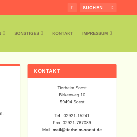
N
SONSTIGES
KONTAKT
IMPRESSUM
KONTAKT
Tierheim Soest
Birkenweg 10
59494 Soest
m,
Tel.: 02921-15241
Fax: 02921-767089
Mail:
mail@tierheim-soest.de