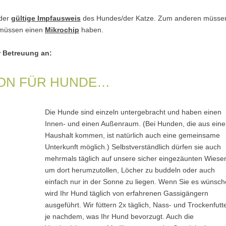
 der
gültige Impfausweis
des Hundes/der Katze. Zum anderen müsse
 müssen einen
Mikrochip
haben.
r Betreuung an:
ON FÜR HUNDE…
Die Hunde sind einzeln untergebracht und haben einen
Innen- und einen Außenraum. (Bei Hunden, die aus ein
Haushalt kommen, ist natürlich auch eine gemeinsame
Unterkunft möglich.) Selbstverständlich dürfen sie auch
mehrmals täglich auf unsere sicher eingezäunten Wiese
um dort herumzutollen, Löcher zu buddeln oder auch
einfach nur in der Sonne zu liegen. Wenn Sie es wünsch
wird Ihr Hund täglich von erfahrenen Gassigängern
ausgeführt. Wir füttern 2x täglich, Nass- und Trockenfutt
je nachdem, was Ihr Hund bevorzugt. Auch die