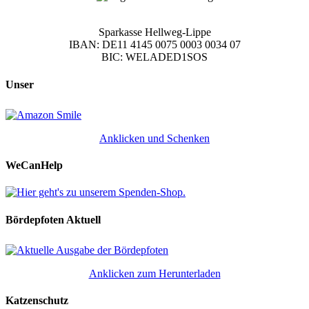
Sparkasse Hellweg-Lippe
IBAN: DE11 4145 0075 0003 0034 07
BIC: WELADED1SOS
Unser
Anklicken und Schenken
WeCanHelp
Bördepfoten Aktuell
Anklicken zum Herunterladen
Katzenschutz