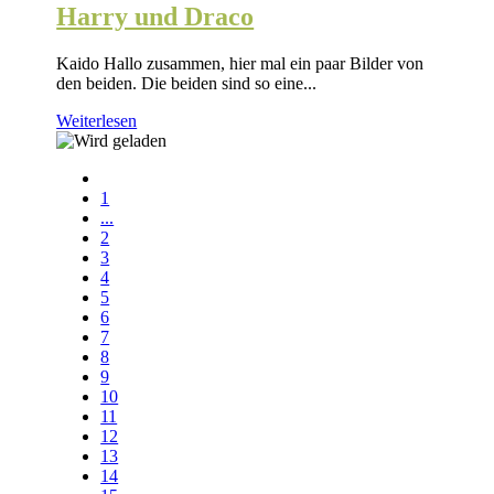
Harry und Draco
Kaido Hallo zusammen, hier mal ein paar Bilder von
den beiden. Die beiden sind so eine...
Weiterlesen
1
...
2
3
4
5
6
7
8
9
10
11
12
13
14