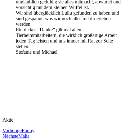
unglaublich geduldig sie alles mitmacht, abwartet und
vorsichtig mit dem kleinen Wuffel ist.
Wir sind überglücklich Lullu gefunden zu haben und
sind gespannt, was wir noch alles mit ihr erleben
werden.
Ein dickes “Danke” gilt mal allen
Tierheimmitarbeitern, die wirklich großartige Arbeit
jeden Tag leisten und uns immer mit Rat zur Seite
stehen.
Stefanie und Michael
Aktie:
Vorherige
Funny
Nächste
Malia