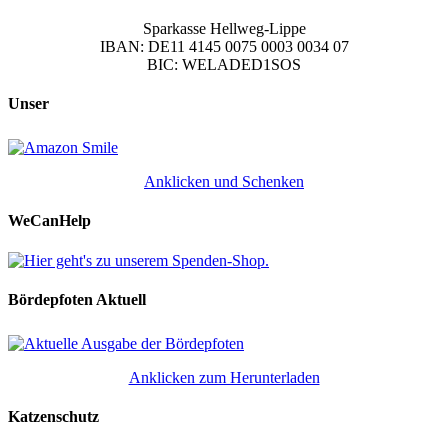
Sparkasse Hellweg-Lippe
IBAN: DE11 4145 0075 0003 0034 07
BIC: WELADED1SOS
Unser
Anklicken und Schenken
WeCanHelp
Bördepfoten Aktuell
Anklicken zum Herunterladen
Katzenschutz