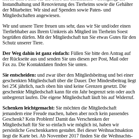
Instandhaltung und Renovierung des Tierheims sowie die Gehälter
der Mitarbeiter. Wir sind auf Spenden sowie Paten- und
Mitgliedschaften angewiesen.
Wir und unsere Tiere freuen uns sehr, dass wir Sie und/oder einen
Tierliebhaber aus Ihrem Umkreis als Mitglied im Tierheim Soest
begrüßen dürfen. Mit der Mitgliedschaft tun Sie etwas Gutes für den
Schutz unserer Tiere.
Der Weg dahin ist ganz einfach:
Füllen Sie bitte den Antrag auf
der Rückseite aus und senden Sie uns diesen per Post, Mail oder
Fax zu. Die Kontaktdaten finden Sie unten.
Sie entscheiden:
und zwar über den Mitgliedsbeitrag und bei einer
geschenkten Mitgliedschaft über die Dauer. Der Mindestbeitrag liegt
bei 25€ jährlich, nach oben hin sind keine Grenzen gesetzt. Die
geschenkte Mitgliedschaft kann für ein Jahr begrenzt sein oder auch
unbegrenzt laufen. Die eigene Mitgliedschaft läuft bis auf Widerruf.
Schenken leichtgemacht:
Sie möchten die Mitgliedschaft
jemandem eine Freude machen, haben aber noch kein passendes
Geschenk? Kein Problem! Damit das Verschenken der
Mitgliedschaft für Sie so einfach wie möglich ist, haben wir
persönliche Geschenkkarten gestaltet. Bei dieser Weihnachtsaktion
liegt die Karte bei. Ab November 2017 finden Sie die Weihnachts-