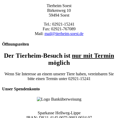
Tierheim Soest
Birkenweg 10
59494 Soest
Tel.: 02921-15241
Fax: 02921-767089
Mail:
mail@tierheim-soest.de
Öffnungszeiten
Der Tierheim-Besuch ist
nur mit Termin
möglich
Wenn Sie Interesse an einem unserer Tiere haben, vereinbaren Sie
bitte einen Termin unter 02921-15241
Unser Spendenkonto
Sparkasse Hellweg-Lippe
IBAN: DE11 4145 0075 0003 0034 07