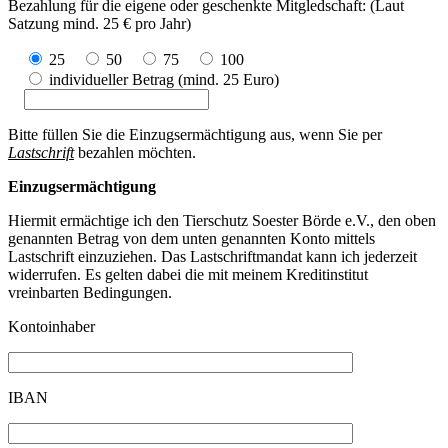
Bezahlung für die eigene oder geschenkte Mitgledschaft: (Laut
Satzung mind. 25 € pro Jahr)
25
50
75
100
individueller Betrag (mind. 25 Euro)
Bitte füllen Sie die Einzugsermächtigung aus, wenn Sie per
Lastschrift
bezahlen möchten.
Einzugsermächtigung
Hiermit ermächtige ich den Tierschutz Soester Börde e.V., den oben
genannten Betrag von dem unten genannten Konto mittels
Lastschrift einzuziehen. Das Lastschriftmandat kann ich jederzeit
widerrufen. Es gelten dabei die mit meinem Kreditinstitut
vreinbarten Bedingungen.
Kontoinhaber
IBAN