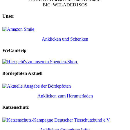
BIC: WELADED1SOS
Unser
Anklicken und Schenken
WeCanHelp
Bördepfoten Aktuell
Anklicken zum Herunterladen
Katzenschutz
Anklicken für weitere Infos