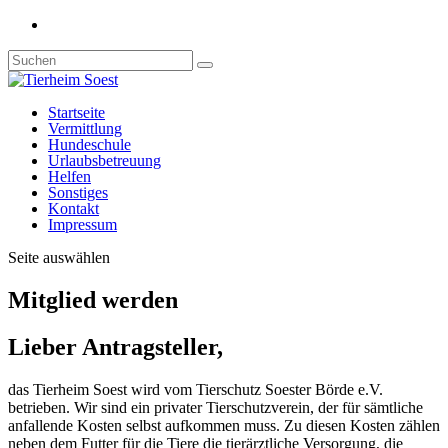
Startseite
Vermittlung
Hundeschule
Urlaubsbetreuung
Helfen
Sonstiges
Kontakt
Impressum
Seite auswählen
Mitglied werden
Lieber Antragsteller,
das Tierheim Soest wird vom Tierschutz Soester Börde e.V.
betrieben. Wir sind ein privater Tierschutzverein, der für sämtliche
anfallende Kosten selbst aufkommen muss. Zu diesen Kosten zählen
neben dem Futter für die Tiere die tierärztliche Versorgung, die