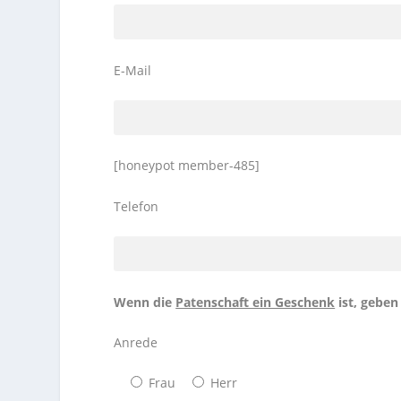
E-Mail
[honeypot member-485]
Telefon
Wenn die
Patenschaft ein Geschenk
ist, geben 
Anrede
Frau
Herr