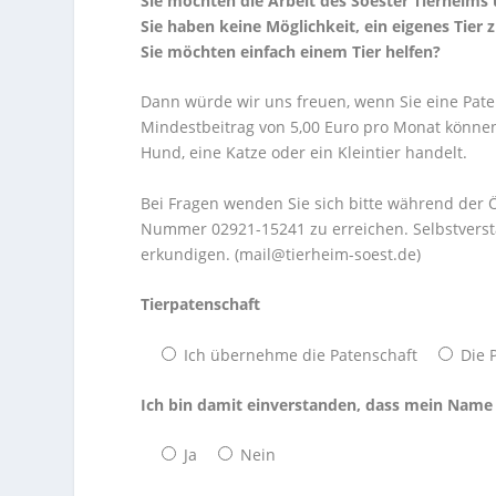
Sie möchten die Arbeit des Soester Tierheims
Sie haben keine Möglichkeit, ein eigenes Tier 
Sie möchten einfach einem Tier helfen?
Dann würde wir uns freuen, wenn Sie eine Pate
Mindestbeitrag von 5,00 Euro pro Monat können 
Hund, eine Katze oder ein Kleintier handelt.
Bei Fragen wenden Sie sich bitte während der Ö
Nummer 02921-15241 zu erreichen. Selbstverst
erkundigen. (mail@tierheim-soest.de)
Tierpatenschaft
Ich übernehme die Patenschaft
Die 
Ich bin damit einverstanden, dass mein Name 
Ja
Nein