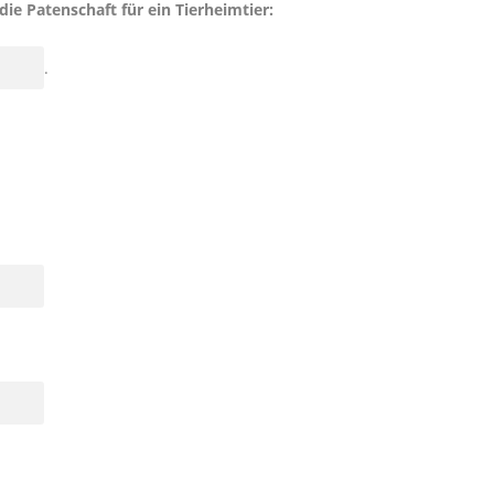
e Patenschaft für ein Tierheimtier:
.