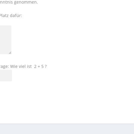
enntnis genommen.
Platz dafür:
rage: Wie viel ist
2 + 5 ?