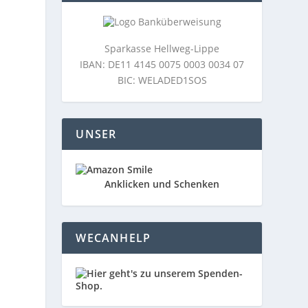
Sparkasse Hellweg-Lippe
IBAN: DE11 4145 0075 0003 0034 07
BIC: WELADED1SOS
UNSER
Anklicken und Schenken
WECANHELP