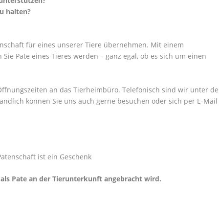
 unterstützen?
zu halten?
nschaft für eines unserer Tiere übernehmen. Mit einem
Sie Pate eines Tieres werden – ganz egal, ob es sich um einen
ffnungszeiten an das Tierheimbüro. Telefonisch sind wir unter de
ändlich können Sie uns auch gerne besuchen oder sich per E-Mail
Patenschaft ist ein Geschenk
als Pate an der Tierunterkunft angebracht wird.