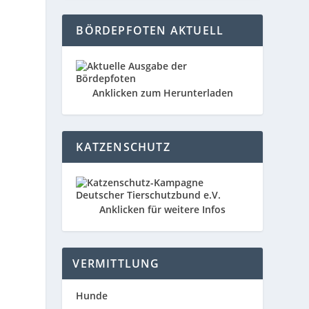
BÖRDEPFOTEN AKTUELL
Anklicken zum Herunterladen
KATZENSCHUTZ
Anklicken für weitere Infos
VERMITTLUNG
Hunde