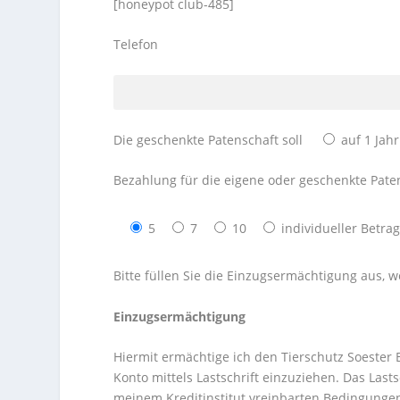
[honeypot club-485]
Telefon
Die geschenkte Patenschaft soll
auf 1 Jah
Bezahlung für die eigene oder geschenkte Paten
5
7
10
individueller Betrag
Bitte füllen Sie die Einzugsermächtigung aus, 
Einzugsermächtigung
Hiermit ermächtige ich den Tierschutz Soeste
Konto mittels Lastschrift einzuziehen. Das Last
meinem Kreditinstitut vreinbarten Bedingunge