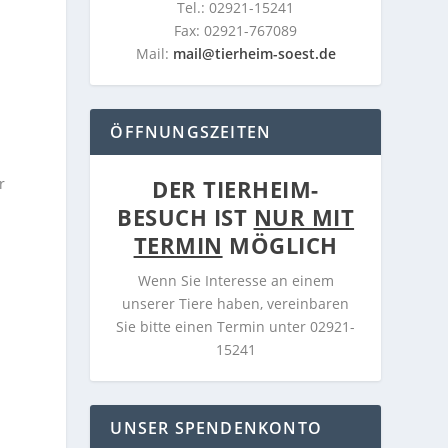
Tel.: 02921-15241
Fax: 02921-767089
Mail:
mail@tierheim-soest.de
ÖFFNUNGSZEITEN
r
DER TIERHEIM-
BESUCH IST
NUR MIT
TERMIN
MÖGLICH
Wenn Sie Interesse an einem
unserer Tiere haben, vereinbaren
Sie bitte einen Termin unter 02921-
15241
UNSER SPENDENKONTO