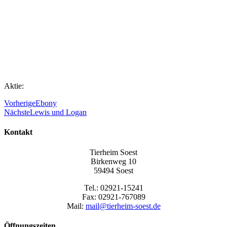
Aktie:
Vorherige
Ebony
Nächste
Lewis und Logan
Kontakt
Tierheim Soest
Birkenweg 10
59494 Soest
Tel.: 02921-15241
Fax: 02921-767089
Mail:
mail@tierheim-soest.de
Öffnungszeiten