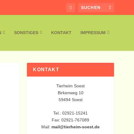
N
SONSTIGES
KONTAKT
IMPRESSUM
KONTAKT
Tierheim Soest
Birkenweg 10
59494 Soest
Tel.: 02921-15241
Fax: 02921-767089
Mail:
mail@tierheim-soest.de