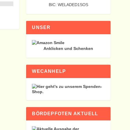
BIC: WELADED1SOS
UNSER
Anklicken und Schenken
WECANHELP
BÖRDEPFOTEN AKTUELL