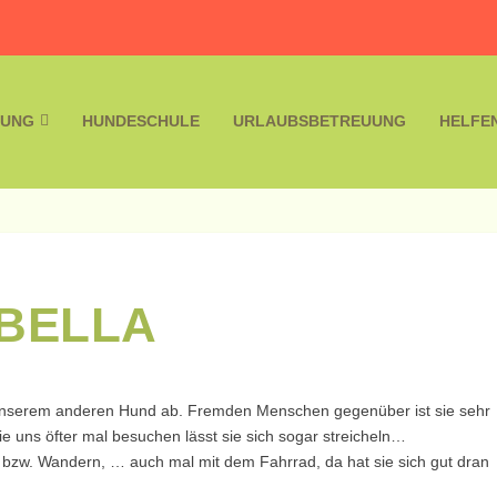
LUNG
HUNDESCHULE
URLAUBSBETREUUNG
HELFE
BELLA
von unserem anderen Hund ab. Fremden Menschen gegenüber ist sie sehr
 uns öfter mal besuchen lässt sie sich sogar streicheln…
 bzw. Wandern, … auch mal mit dem Fahrrad, da hat sie sich gut dran