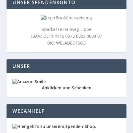
UNSER SPENDENKONTO
Sparkasse Hellweg-Lippe
IBAN: DE11 4145 0075 0003 0034 07
BIC: WELADED1SOS
UNSER
Anklicken und Schenken
WECANHELP