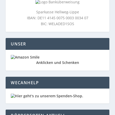
Sparkasse Hellweg-Lippe
IBAN: DE11 4145 0075 0003 0034 07
BIC: WELADED1SOS
UNSER
Anklicken und Schenken
WECANHELP