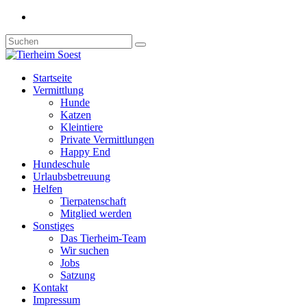
Startseite
Vermittlung
Hunde
Katzen
Kleintiere
Private Vermittlungen
Happy End
Hundeschule
Urlaubsbetreuung
Helfen
Tierpatenschaft
Mitglied werden
Sonstiges
Das Tierheim-Team
Wir suchen
Jobs
Satzung
Kontakt
Impressum