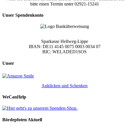
bitte einen Termin unter 02921-15241
Unser Spendenkonto
Sparkasse Hellweg-Lippe
IBAN: DE11 4145 0075 0003 0034 07
BIC: WELADED1SOS
Unser
Anklicken und Schenken
WeCanHelp
Bördepfoten Aktuell