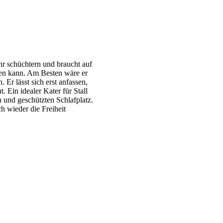
hr schüchtern und braucht auf
sen kann. Am Besten wäre er
Er lässt sich erst anfassen,
t. Ein idealer Kater für Stall
n und geschützten Schlafplatz.
h wieder die Freiheit