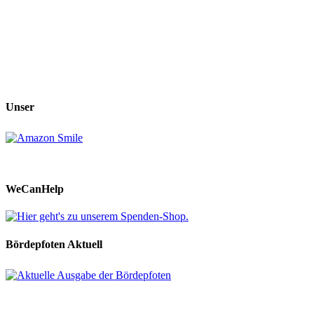
Unser
WeCanHelp
Bördepfoten Aktuell