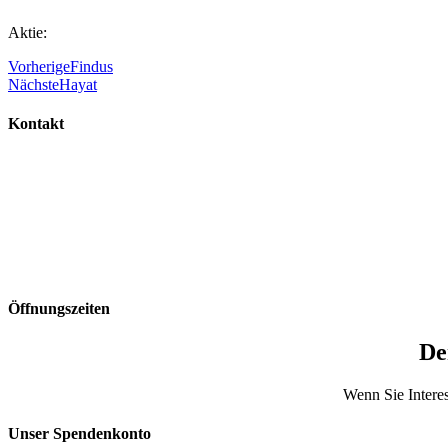
Aktie:
Vorherige
Findus
Nächste
Hayat
Kontakt
Öffnungszeiten
De
Wenn Sie Interes
Unser Spendenkonto