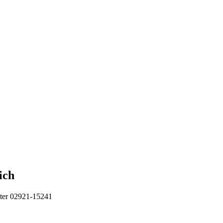
ich
unter 02921-15241