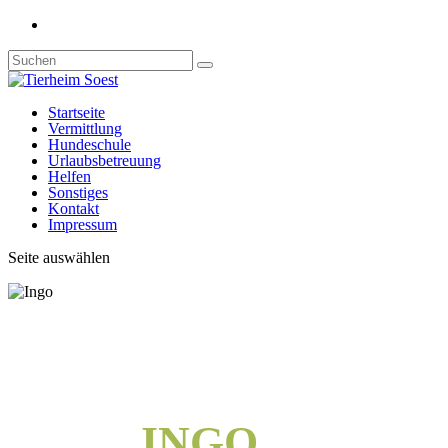
Startseite
Vermittlung
Hundeschule
Urlaubsbetreuung
Helfen
Sonstiges
Kontakt
Impressum
Seite auswählen
INGO