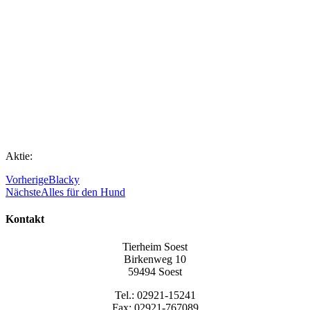
Aktie:
Vorherige
Blacky
Nächste
Alles für den Hund
Kontakt
Tierheim Soest
Birkenweg 10
59494 Soest
Tel.: 02921-15241
Fax: 02921-767089