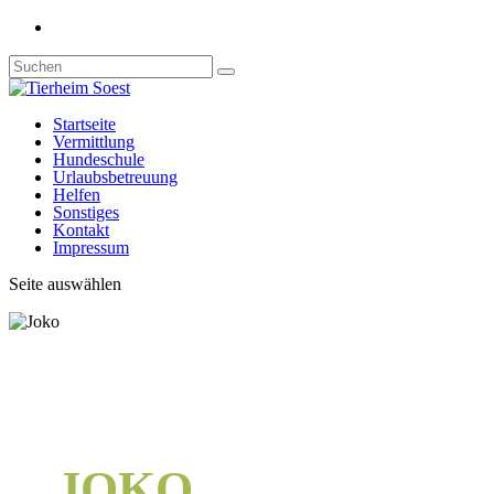
Startseite
Vermittlung
Hundeschule
Urlaubsbetreuung
Helfen
Sonstiges
Kontakt
Impressum
Seite auswählen
JOKO