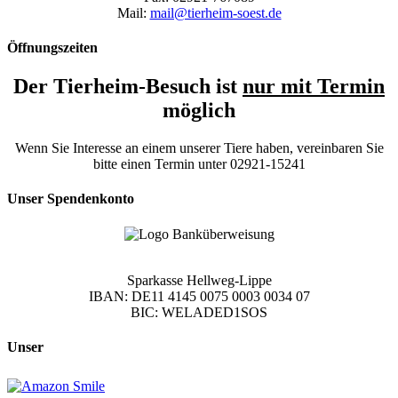
Mail:
mail@tierheim-soest.de
Öffnungszeiten
Der Tierheim-Besuch ist
nur mit Termin
möglich
Wenn Sie Interesse an einem unserer Tiere haben, vereinbaren Sie
bitte einen Termin unter 02921-15241
Unser Spendenkonto
Sparkasse Hellweg-Lippe
IBAN: DE11 4145 0075 0003 0034 07
BIC: WELADED1SOS
Unser