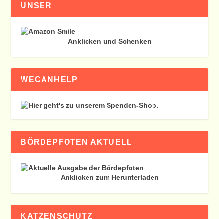
UNSER
Anklicken und Schenken
WECANHELP
BÖRDEPFOTEN AKTUELL
Anklicken zum Herunterladen
KATZENSCHUTZ