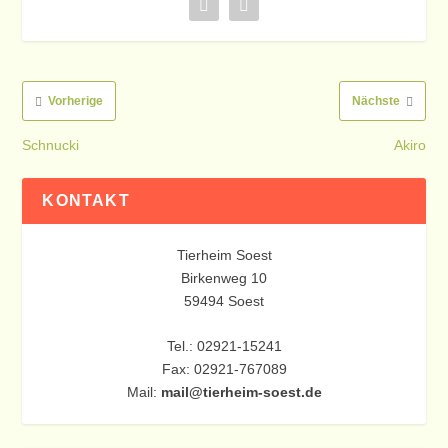
Vorherige
Nächste
Schnucki
Akiro
KONTAKT
Tierheim Soest
Birkenweg 10
59494 Soest
Tel.: 02921-15241
Fax: 02921-767089
Mail:
mail@tierheim-soest.de