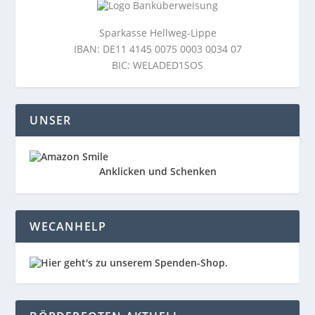
Sparkasse Hellweg-Lippe
IBAN: DE11 4145 0075 0003 0034 07
BIC: WELADED1SOS
UNSER
Anklicken und Schenken
WECANHELP