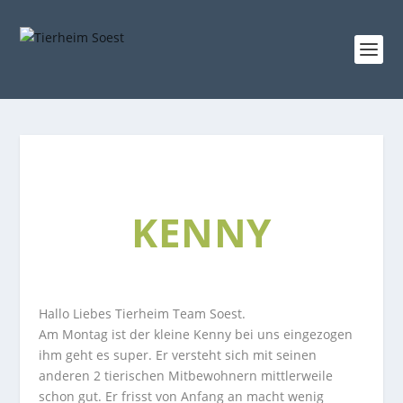
KENNY
Hallo Liebes Tierheim Team Soest.
Am Montag ist der kleine Kenny bei uns eingezogen
ihm geht es super. Er versteht sich mit seinen
anderen 2 tierischen Mitbewohnern mittlerweile
schon gut. Er frisst von Anfang an macht wenig