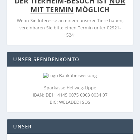
DER TIERHEIM-BESUCH IST
NUR
MIT TERMIN
MÖGLICH
Wenn Sie Interesse an einem unserer Tiere haben,
vereinbaren Sie bitte einen Termin unter 02921-
15241
UNSER SPENDENKONTO
Sparkasse Hellweg-Lippe
IBAN: DE11 4145 0075 0003 0034 07
BIC: WELADED1SOS
UNSER