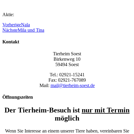
Aktie:
Vorherige
Nala
Nächste
Mila und Tina
Kontakt
Tierheim Soest
Birkenweg 10
59494 Soest
Tel.: 02921-15241
Fax: 02921-767089
Mail:
mail@tierheim-soest.de
Öffnungszeiten
Der Tierheim-Besuch ist
nur mit Termin
möglich
Wenn Sie Interesse an einem unserer Tiere haben, vereinbaren Sie