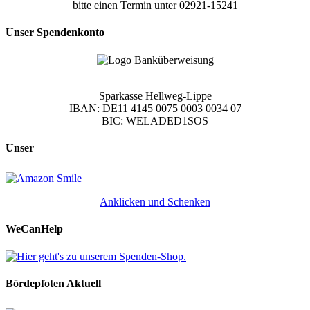
bitte einen Termin unter 02921-15241
Unser Spendenkonto
Sparkasse Hellweg-Lippe
IBAN: DE11 4145 0075 0003 0034 07
BIC: WELADED1SOS
Unser
Anklicken und Schenken
WeCanHelp
Bördepfoten Aktuell