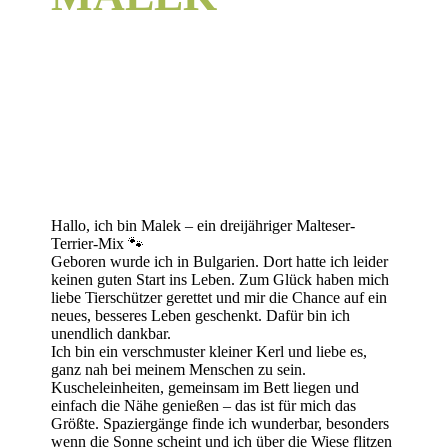
Hallo, ich bin Malek – ein dreijähriger Malteser-
Terrier-Mix 🐾
Geboren wurde ich in Bulgarien. Dort hatte ich leider
keinen guten Start ins Leben. Zum Glück haben mich
liebe Tierschützer gerettet und mir die Chance auf ein
neues, besseres Leben geschenkt. Dafür bin ich
unendlich dankbar.
Ich bin ein verschmuster kleiner Kerl und liebe es,
ganz nah bei meinem Menschen zu sein.
Kuscheleinheiten, gemeinsam im Bett liegen und
einfach die Nähe genießen – das ist für mich das
Größte. Spaziergänge finde ich wunderbar, besonders
wenn die Sonne scheint und ich über die Wiese flitzen