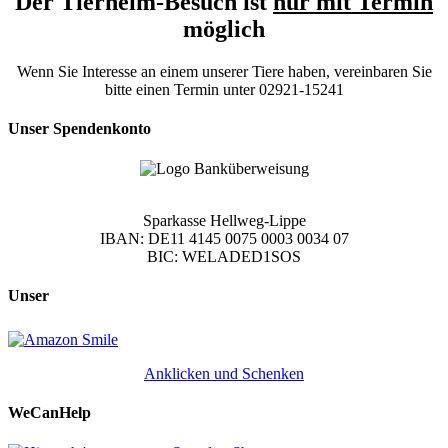
Der Tierheim-Besuch ist
nur mit Termin
möglich
Wenn Sie Interesse an einem unserer Tiere haben, vereinbaren Sie
bitte einen Termin unter 02921-15241
Unser Spendenkonto
Sparkasse Hellweg-Lippe
IBAN: DE11 4145 0075 0003 0034 07
BIC: WELADED1SOS
Unser
Anklicken und Schenken
WeCanHelp