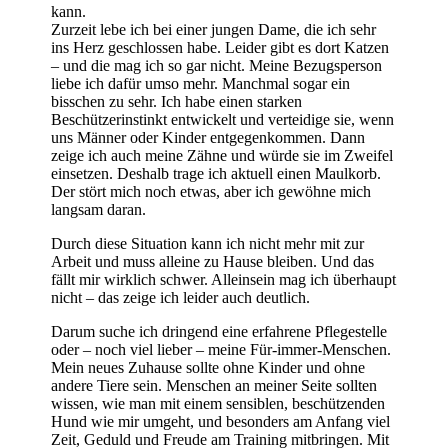
kann.
Zurzeit lebe ich bei einer jungen Dame, die ich sehr
ins Herz geschlossen habe. Leider gibt es dort Katzen
– und die mag ich so gar nicht. Meine Bezugsperson
liebe ich dafür umso mehr. Manchmal sogar ein
bisschen zu sehr. Ich habe einen starken
Beschützerinstinkt entwickelt und verteidige sie, wenn
uns Männer oder Kinder entgegenkommen. Dann
zeige ich auch meine Zähne und würde sie im Zweifel
einsetzen. Deshalb trage ich aktuell einen Maulkorb.
Der stört mich noch etwas, aber ich gewöhne mich
langsam daran.
Durch diese Situation kann ich nicht mehr mit zur
Arbeit und muss alleine zu Hause bleiben. Und das
fällt mir wirklich schwer. Alleinsein mag ich überhaupt
nicht – das zeige ich leider auch deutlich.
Darum suche ich dringend eine erfahrene Pflegestelle
oder – noch viel lieber – meine Für-immer-Menschen.
Mein neues Zuhause sollte ohne Kinder und ohne
andere Tiere sein. Menschen an meiner Seite sollten
wissen, wie man mit einem sensiblen, beschützenden
Hund wie mir umgeht, und besonders am Anfang viel
Zeit, Geduld und Freude am Training mitbringen. Mit