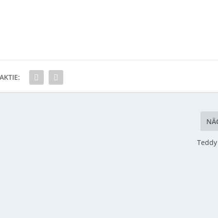
AKTIE:
NÄ
Teddy 