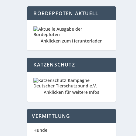
BÖRDEPFOTEN AKTUELL
Anklicken zum Herunterladen
KATZENSCHUTZ
Anklicken für weitere Infos
VERMITTLUNG
Hunde