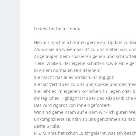
Liebes Tierheim Team,
Hiermit möchte ich Ihnen gerne ein Update zu Mi
Als wir sie im November 24 zu uns holten war uns 
Angefangen beim spazieren gehen und schnüffeln
Tiere, Wolken, der eigene Schatten sowie ein ei
in einem normalen Hundeleben!
Sie macht das alles wirklich, richtig gut!
Sie hat Vertrauen zu uns und Cookie und das mei
Sie liebt es im eigenen Körbchen zu liegen oder 
Ihr tägliches Highlight ist aber das allabendliche
Das wird rigoros von ihr eingefordert.
Wir sind gemeinsam auf einem wirklich guten We
unkomplizierte Hündin zu uns genommen zu hab
Beste Grüße,
P.S. Minnie hat schon „Sitz“ gelernt, was ich beach