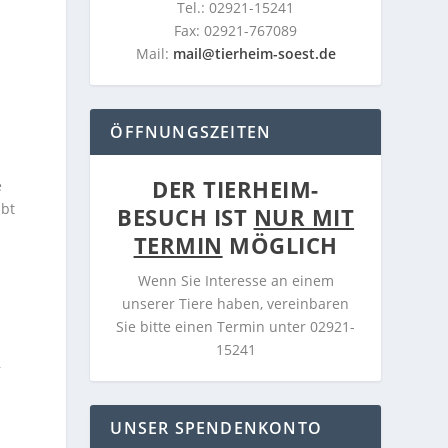
Tel.: 02921-15241
Fax: 02921-767089
Mail:
mail@tierheim-soest.de
ÖFFNUNGSZEITEN
DER TIERHEIM-
e
ibt
BESUCH IST
NUR MIT
TERMIN
MÖGLICH
Wenn Sie Interesse an einem
unserer Tiere haben, vereinbaren
Sie bitte einen Termin unter 02921-
15241
r
UNSER SPENDENKONTO