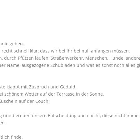
nnie geben.
recht schnell klar, dass wir bei ihr bei null anfangen müssen.
, durch Pfützen laufen, Straßenverkehr, Menschen, Hunde, ander
gener Name, ausgezogene Schubladen und was es sonst noch alles g
ste klappt mit Zuspruch und Geduld.
bei schönem Wetter auf der Terrasse in der Sonne.
 Kuscheln auf der Couch!
g und bereuen unsere Entscheidung auch nicht, diese nicht imme
en.
tlich finde.