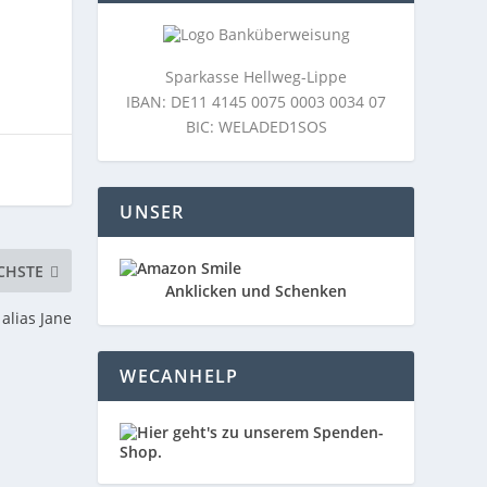
Sparkasse Hellweg-Lippe
IBAN: DE11 4145 0075 0003 0034 07
BIC: WELADED1SOS
UNSER
CHSTE
Anklicken und Schenken
alias Jane
WECANHELP