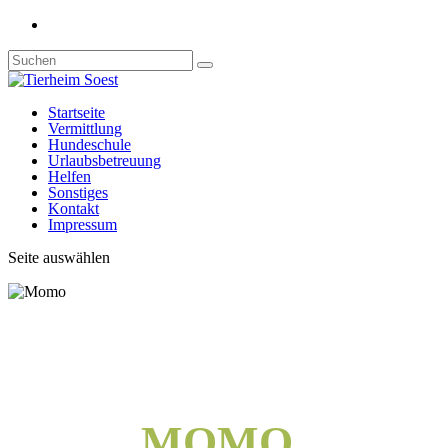
Startseite
Vermittlung
Hundeschule
Urlaubsbetreuung
Helfen
Sonstiges
Kontakt
Impressum
Seite auswählen
MOMO