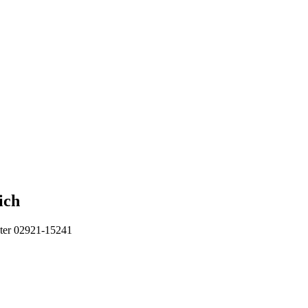
ich
unter 02921-15241