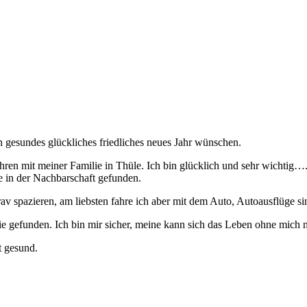
 gesundes glückliches friedliches neues Jahr wünschen.
Jahren mit meiner Familie in Thüle. Ich bin glücklich und sehr wichtig
e in der Nachbarschaft gefunden.
v spazieren, am liebsten fahre ich aber mit dem Auto, Autoausflüge sin
lie gefunden. Ich bin mir sicher, meine kann sich das Leben ohne mich n
t gesund.