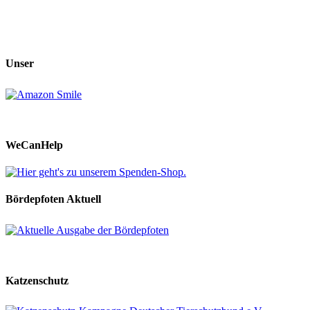
Unser
WeCanHelp
Bördepfoten Aktuell
Katzenschutz