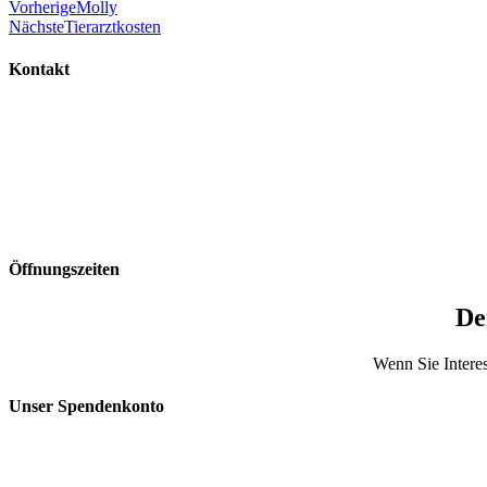
Vorherige
Molly
Nächste
Tierarztkosten
Kontakt
Öffnungszeiten
De
Wenn Sie Interes
Unser Spendenkonto