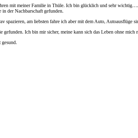
Jahren mit meiner Familie in Thüle. Ich bin glücklich und sehr wichtig
e in der Nachbarschaft gefunden.
v spazieren, am liebsten fahre ich aber mit dem Auto, Autoausflüge sin
lie gefunden. Ich bin mir sicher, meine kann sich das Leben ohne mich n
t gesund.