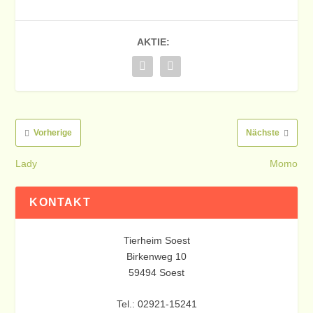
AKTIE:
Vorherige
Nächste
Lady
Momo
KONTAKT
Tierheim Soest
Birkenweg 10
59494 Soest
Tel.: 02921-15241