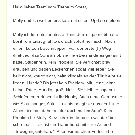
Hallo liebes Team vom Tierheim Soest,
Molly und ich wollten uns kurz mit einem Update melden.
Molly ist der entspannteste Hund den ich je erlebt habe.
Bei ihrem Einzug fühlte sie sich sofort heimisch. Nach
einem kurzen Beschnuppern war der erste (!!) Weg
direkt auf das Sofa als ob sie nie etwas anderes gekannt
hätte. Stubenrein, kein Problem. Sie verrichtet brav
draußen und gegen Leckerchen sogar viel lieber. Sie
bellt nicht, knurrt nicht, beim klingeln an der Tür bleibt sie
liegen. Hunde? Bis jetzt kein Problem. Mit Leine, ohne
Leine, Rüde, Hündin, groß, klein. Sie bleibt entspannt.
Schlafen oder dösen ist ihr Hobby. Auch neue Geräusche
wie Staubsauger, Auto…. nichts bringt sie aus der Ruhe.
Alleine bleiben daheim oder auch mal im Auto? Kein
Problem für Molly. Kurz: ich könnte noch ewig darüber
schreiben…. sie ist ein Traumhund mit ihrer Art und
„Bewegungsintolranz“. Aber: wir machen Fortschritte