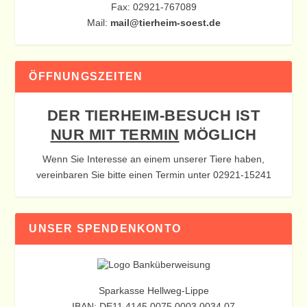
Fax: 02921-767089
Mail:
mail@tierheim-soest.de
ÖFFNUNGSZEITEN
DER TIERHEIM-BESUCH IST
NUR MIT TERMIN
MÖGLICH
Wenn Sie Interesse an einem unserer Tiere haben,
vereinbaren Sie bitte einen Termin unter 02921-15241
UNSER SPENDENKONTO
Sparkasse Hellweg-Lippe
IBAN: DE11 4145 0075 0003 0034 07