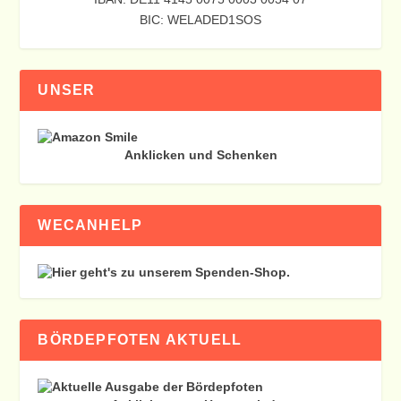
BIC: WELADED1SOS
UNSER
Anklicken und Schenken
WECANHELP
BÖRDEPFOTEN AKTUELL