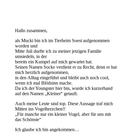
Hallo zusammen,
als Mucki bin ich im Tierheim Soest aufgenommen
worden und
Mitte Juli durfte ich zu meiner jetzigen Familie
umsiedeln, in der
bereits ein Kumpel auf mich gewartet hat.
Seinen Namen Socke verdient er zu Recht, denn er hat
mich herzlich aufgenommen,
in den Alltag eingeführt und bleibt auch noch cool,
wenn ich mal Blödsinn mache.
Da ich der Youngster hier bin, wurde ich kurzerhand
auf den Namen „Kleiner“ getauft.
Auch meine Leute sind top. Diese Aussage traf mich
Mitten ins Vogelherzchen!!
„Für manche nur ein kleiner Vogel, aber für uns mit
das Schönste“
Ich glaube ich bin angekommen…