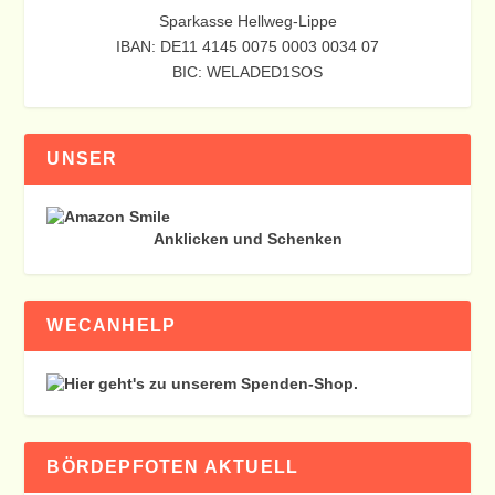
Sparkasse Hellweg-Lippe
IBAN: DE11 4145 0075 0003 0034 07
BIC: WELADED1SOS
UNSER
Anklicken und Schenken
WECANHELP
BÖRDEPFOTEN AKTUELL