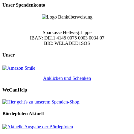
Unser Spendenkonto
Sparkasse Hellweg-Lippe
IBAN: DE11 4145 0075 0003 0034 07
BIC: WELADED1SOS
Unser
Anklicken und Schenken
WeCanHelp
Bördepfoten Aktuell