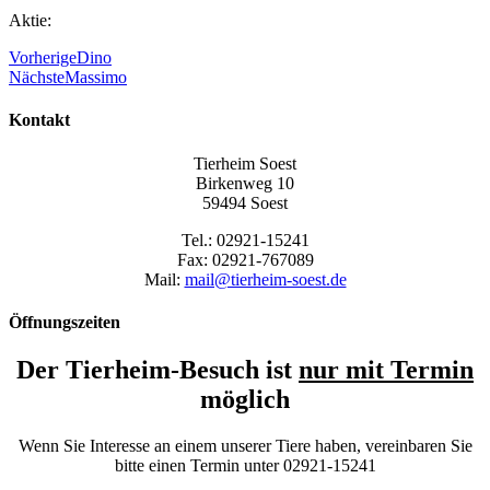
Aktie:
Vorherige
Dino
Nächste
Massimo
Kontakt
Tierheim Soest
Birkenweg 10
59494 Soest
Tel.: 02921-15241
Fax: 02921-767089
Mail:
mail@tierheim-soest.de
Öffnungszeiten
Der Tierheim-Besuch ist
nur mit Termin
möglich
Wenn Sie Interesse an einem unserer Tiere haben, vereinbaren Sie
bitte einen Termin unter 02921-15241