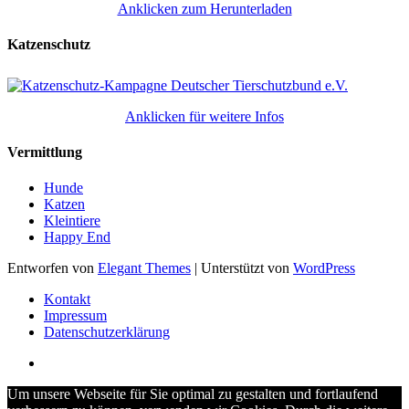
Anklicken zum Herunterladen
Katzenschutz
Anklicken für weitere Infos
Vermittlung
Hunde
Katzen
Kleintiere
Happy End
Entworfen von
Elegant Themes
| Unterstützt von
WordPress
Kontakt
Impressum
Datenschutzerklärung
Um unsere Webseite für Sie optimal zu gestalten und fortlaufend