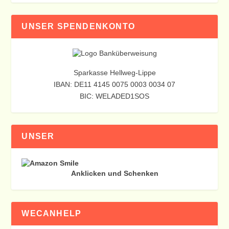
UNSER SPENDENKONTO
Sparkasse Hellweg-Lippe
IBAN: DE11 4145 0075 0003 0034 07
BIC: WELADED1SOS
UNSER
Anklicken und Schenken
WECANHELP