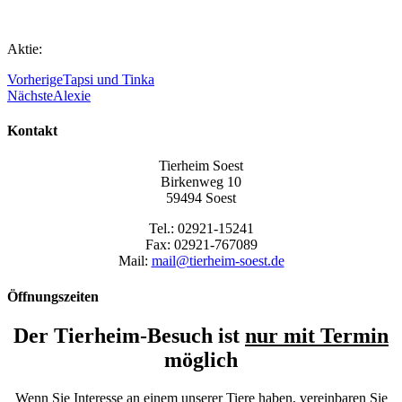
Aktie:
Vorherige
Tapsi und Tinka
Nächste
Alexie
Kontakt
Tierheim Soest
Birkenweg 10
59494 Soest
Tel.: 02921-15241
Fax: 02921-767089
Mail:
mail@tierheim-soest.de
Öffnungszeiten
Der Tierheim-Besuch ist
nur mit Termin
möglich
Wenn Sie Interesse an einem unserer Tiere haben, vereinbaren Sie