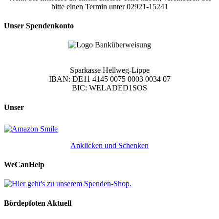
bitte einen Termin unter 02921-15241
Unser Spendenkonto
Sparkasse Hellweg-Lippe
IBAN: DE11 4145 0075 0003 0034 07
BIC: WELADED1SOS
Unser
Anklicken und Schenken
WeCanHelp
Bördepfoten Aktuell