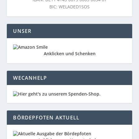
BIC: WELADED1SOS
UNSER
Anklicken und Schenken
WECANHELP
BÖRDEPFOTEN AKTUELL