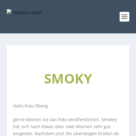
SMOKY
Hallo Frau Oberg,
gerne können Sie das Foto veröffentlichen. Smokey
hat sich nach etwas über zwei Wochen sehr gut
eingelebt. Nachdem jetzt die überlangen Krallen ab