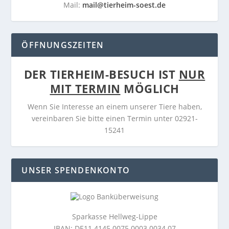
Mail:
mail@tierheim-soest.de
ÖFFNUNGSZEITEN
DER TIERHEIM-BESUCH IST
NUR
MIT TERMIN
MÖGLICH
Wenn Sie Interesse an einem unserer Tiere haben,
vereinbaren Sie bitte einen Termin unter 02921-
15241
UNSER SPENDENKONTO
Sparkasse Hellweg-Lippe
IBAN: DE11 4145 0075 0003 0034 07