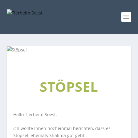
STÖPSEL
Hallo Tierheim Soest,
ich wollte Ihnen nocheinmal berichten, dass es
Stöpsel, ehemals Shalima gut geht.