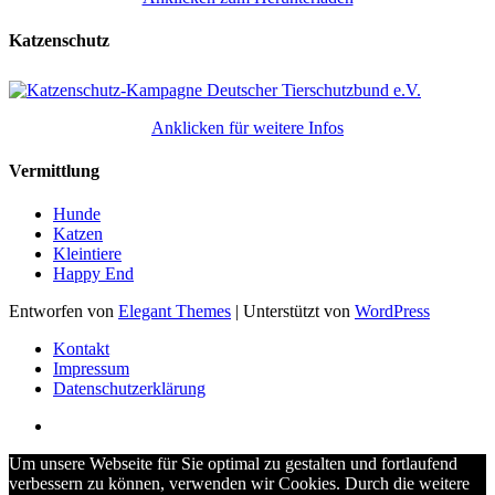
Katzenschutz
Anklicken für weitere Infos
Vermittlung
Hunde
Katzen
Kleintiere
Happy End
Entworfen von
Elegant Themes
| Unterstützt von
WordPress
Kontakt
Impressum
Datenschutzerklärung
Um unsere Webseite für Sie optimal zu gestalten und fortlaufend
verbessern zu können, verwenden wir Cookies. Durch die weitere