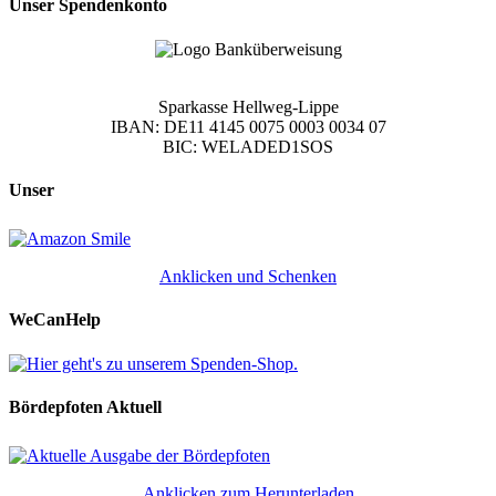
Unser Spendenkonto
Sparkasse Hellweg-Lippe
IBAN: DE11 4145 0075 0003 0034 07
BIC: WELADED1SOS
Unser
Anklicken und Schenken
WeCanHelp
Bördepfoten Aktuell
Anklicken zum Herunterladen