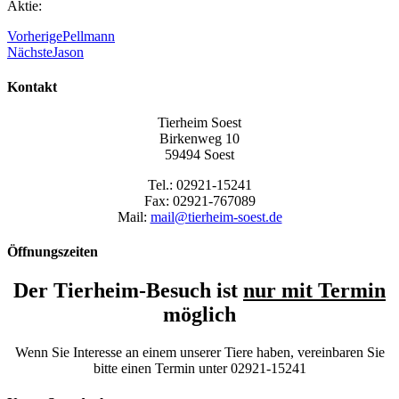
Aktie:
Vorherige
Pellmann
Nächste
Jason
Kontakt
Tierheim Soest
Birkenweg 10
59494 Soest
Tel.: 02921-15241
Fax: 02921-767089
Mail:
mail@tierheim-soest.de
Öffnungszeiten
Der Tierheim-Besuch ist
nur mit Termin
möglich
Wenn Sie Interesse an einem unserer Tiere haben, vereinbaren Sie
bitte einen Termin unter 02921-15241