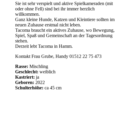
Sie ist sehr verspielt und aktive Spielkameraden (mit
oder ohne Fell) sind bei ihr immer herzlich
willkommen.
Ganz kleine Hunde, Katzen und Kleintiere sollten im
neuen Zuhause erstmal nicht leben.
Tacoma braucht ein aktives Zuhause, wo Bewegung,
Spiel, Spaß und Gemeinschaft an der Tagesordnung
stehen.
Derzeit lebt Tacoma in Hamm.
Kontakt Frau Grube, Handy 01512 22 75 473
Rasse:
Mischling
Geschlecht:
weiblich
Kastriert:
ja
Geboren:
2022
Schulterhöhe:
ca 45 cm