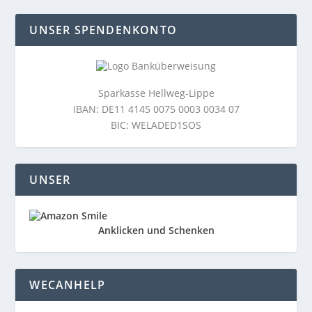
UNSER SPENDENKONTO
Sparkasse Hellweg-Lippe
IBAN: DE11 4145 0075 0003 0034 07
BIC: WELADED1SOS
UNSER
Anklicken und Schenken
WECANHELP