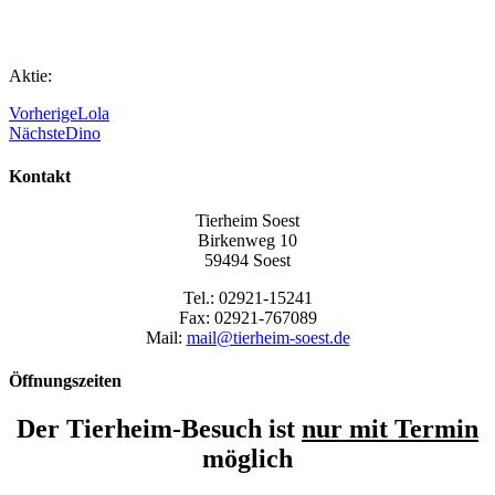
Aktie:
Vorherige
Lola
Nächste
Dino
Kontakt
Tierheim Soest
Birkenweg 10
59494 Soest
Tel.: 02921-15241
Fax: 02921-767089
Mail:
mail@tierheim-soest.de
Öffnungszeiten
Der Tierheim-Besuch ist
nur mit Termin
möglich