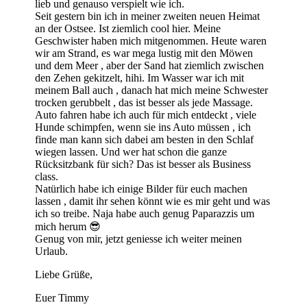
lieb und genauso verspielt wie ich.
Seit gestern bin ich in meiner zweiten neuen Heimat
an der Ostsee. Ist ziemlich cool hier. Meine
Geschwister haben mich mitgenommen. Heute waren
wir am Strand, es war mega lustig mit den Möwen
und dem Meer , aber der Sand hat ziemlich zwischen
den Zehen gekitzelt, hihi. Im Wasser war ich mit
meinem Ball auch , danach hat mich meine Schwester
trocken gerubbelt , das ist besser als jede Massage.
Auto fahren habe ich auch für mich entdeckt , viele
Hunde schimpfen, wenn sie ins Auto müssen , ich
finde man kann sich dabei am besten in den Schlaf
wiegen lassen. Und wer hat schon die ganze
Rücksitzbank für sich? Das ist besser als Business
class.
Natürlich habe ich einige Bilder für euch machen
lassen , damit ihr sehen könnt wie es mir geht und was
ich so treibe. Naja habe auch genug Paparazzis um
mich herum 😎
Genug von mir, jetzt geniesse ich weiter meinen
Urlaub.
Liebe Grüße,
Euer Timmy