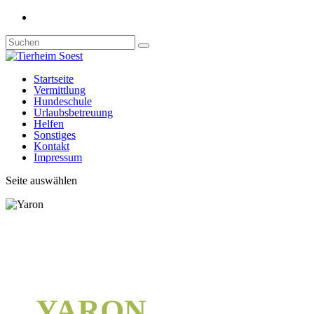
Startseite
Vermittlung
Hundeschule
Urlaubsbetreuung
Helfen
Sonstiges
Kontakt
Impressum
Seite auswählen
YARON