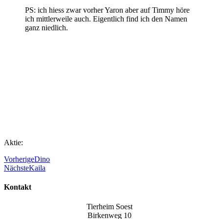
PS: ich hiess zwar vorher Yaron aber auf Timmy höre
ich mittlerweile auch. Eigentlich find ich den Namen
ganz niedlich.
Aktie:
Vorherige
Dino
Nächste
Kaila
Kontakt
Tierheim Soest
Birkenweg 10