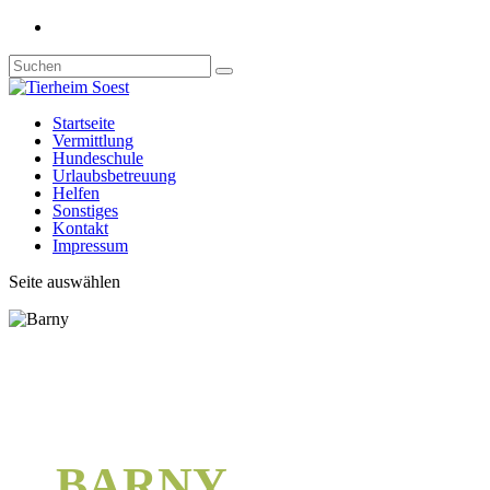
Startseite
Vermittlung
Hundeschule
Urlaubsbetreuung
Helfen
Sonstiges
Kontakt
Impressum
Seite auswählen
BARNY