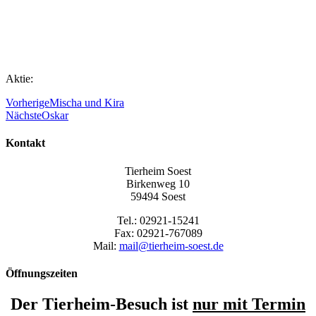
Aktie:
Vorherige
Mischa und Kira
Nächste
Oskar
Kontakt
Tierheim Soest
Birkenweg 10
59494 Soest
Tel.: 02921-15241
Fax: 02921-767089
Mail:
mail@tierheim-soest.de
Öffnungszeiten
Der Tierheim-Besuch ist
nur mit Termin