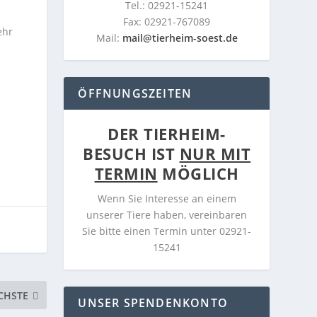
Tel.: 02921-15241
Fax: 02921-767089
ehr
Mail:
mail@tierheim-soest.de
ÖFFNUNGSZEITEN
DER TIERHEIM-
BESUCH IST
NUR MIT
TERMIN
MÖGLICH
Wenn Sie Interesse an einem
unserer Tiere haben, vereinbaren
Sie bitte einen Termin unter 02921-
15241
CHSTE
UNSER SPENDENKONTO