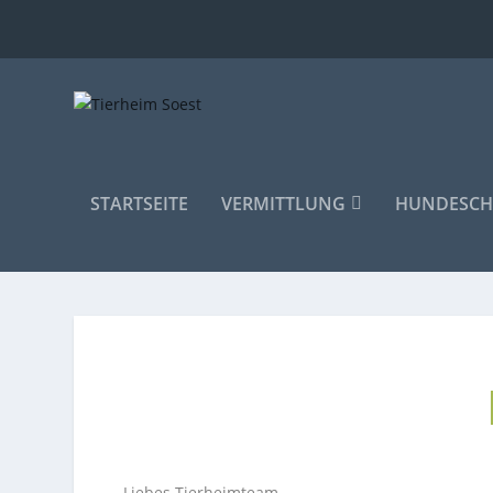
STARTSEITE
VERMITTLUNG
HUNDESCH
Liebes Tierheimteam,