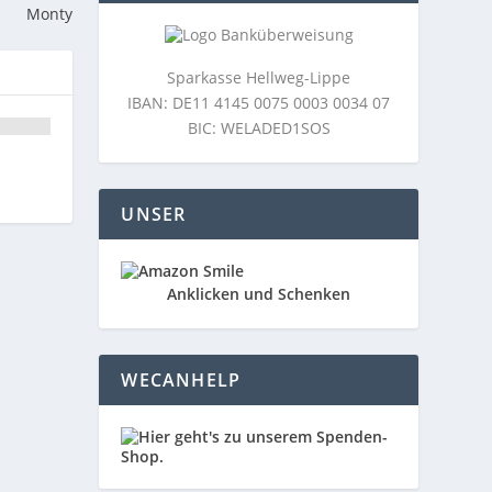
Monty
Sparkasse Hellweg-Lippe
IBAN: DE11 4145 0075 0003 0034 07
BIC: WELADED1SOS
UNSER
Anklicken und Schenken
WECANHELP