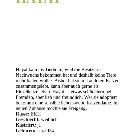
Hayat kam ins Tierheim, weil die Besitzerin
Nachwuchs bekommen hat und deshalb keine Tiere
mehr halten wollte. Bisher hat sie mit anderen Katzen
zusammengelebt, kann aber auch gerne als
Einzelkatze leben. Hayat ist etwas schüchtern bei
Fremden, aber lieb und freundlich. Wer sie adoptiert
bekommt eine sensible liebenswerte Katzendame. Im
neuen Zuhause möchte sie Freigang.
Rasse:
EKH
Geschlecht:
weiblich
Kastriert:
ja
Geboren:
1.5.2024