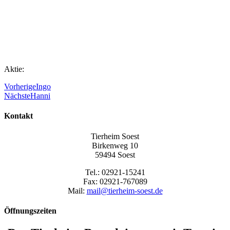
Aktie:
Vorherige
Ingo
Nächste
Hanni
Kontakt
Tierheim Soest
Birkenweg 10
59494 Soest
Tel.: 02921-15241
Fax: 02921-767089
Mail:
mail@tierheim-soest.de
Öffnungszeiten