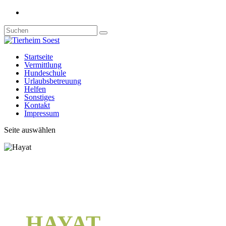
Startseite
Vermittlung
Hundeschule
Urlaubsbetreuung
Helfen
Sonstiges
Kontakt
Impressum
Seite auswählen
HAYAT