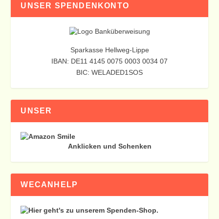
UNSER SPENDENKONTO
Sparkasse Hellweg-Lippe
IBAN: DE11 4145 0075 0003 0034 07
BIC: WELADED1SOS
UNSER
Anklicken und Schenken
WECANHELP