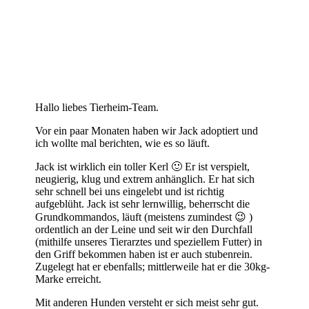
Hallo liebes Tierheim-Team.
Vor ein paar Monaten haben wir Jack adoptiert und
ich wollte mal berichten, wie es so läuft.
Jack ist wirklich ein toller Kerl 🙂 Er ist verspielt,
neugierig, klug und extrem anhänglich. Er hat sich
sehr schnell bei uns eingelebt und ist richtig
aufgeblüht. Jack ist sehr lernwillig, beherrscht die
Grundkommandos, läuft (meistens zumindest 😉 )
ordentlich an der Leine und seit wir den Durchfall
(mithilfe unseres Tierarztes und speziellem Futter) in
den Griff bekommen haben ist er auch stubenrein.
Zugelegt hat er ebenfalls; mittlerweile hat er die 30kg-
Marke erreicht.
Mit anderen Hunden versteht er sich meist sehr gut.