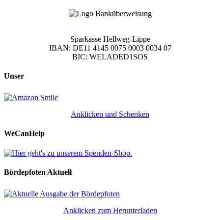
Sparkasse Hellweg-Lippe
IBAN: DE11 4145 0075 0003 0034 07
BIC: WELADED1SOS
Unser
Anklicken und Schenken
WeCanHelp
Bördepfoten Aktuell
Anklicken zum Herunterladen