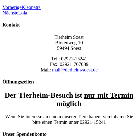
Vorherige
Kleopatra
Nächste
Lola
Kontakt
Tierheim Soest
Birkenweg 10
59494 Soest
Tel.: 02921-15241
Fax: 02921-767089
Mail:
mail@tierheim-soest.de
Öffnungszeiten
Der Tierheim-Besuch ist
nur mit Termin
möglich
Wenn Sie Interesse an einem unserer Tiere haben, vereinbaren Sie
bitte einen Termin unter 02921-15241
Unser Spendenkonto