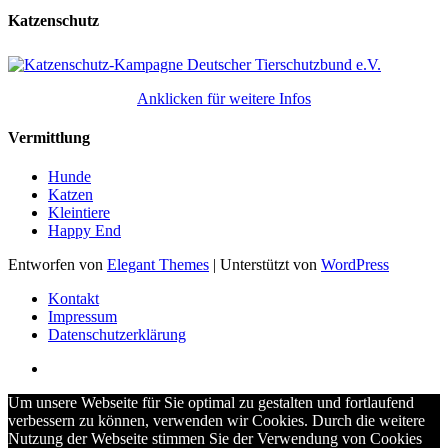
Katzenschutz
Anklicken für weitere Infos
Vermittlung
Hunde
Katzen
Kleintiere
Happy End
Entworfen von
Elegant Themes
| Unterstützt von
WordPress
Kontakt
Impressum
Datenschutzerklärung
Um unsere Webseite für Sie optimal zu gestalten und fortlaufend
verbessern zu können, verwenden wir Cookies. Durch die weitere
Nutzung der Webseite stimmen Sie der Verwendung von Cookies