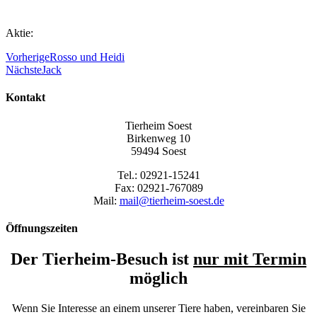
Aktie:
Vorherige
Rosso und Heidi
Nächste
Jack
Kontakt
Tierheim Soest
Birkenweg 10
59494 Soest
Tel.: 02921-15241
Fax: 02921-767089
Mail:
mail@tierheim-soest.de
Öffnungszeiten
Der Tierheim-Besuch ist
nur mit Termin
möglich
Wenn Sie Interesse an einem unserer Tiere haben, vereinbaren Sie