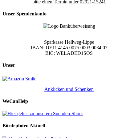
bitte einen Termin unter 02921-15241
Unser Spendenkonto
Sparkasse Hellweg-Lippe
IBAN: DE11 4145 0075 0003 0034 07
BIC: WELADED1SOS
Unser
Anklicken und Schenken
WeCanHelp
Bördepfoten Aktuell