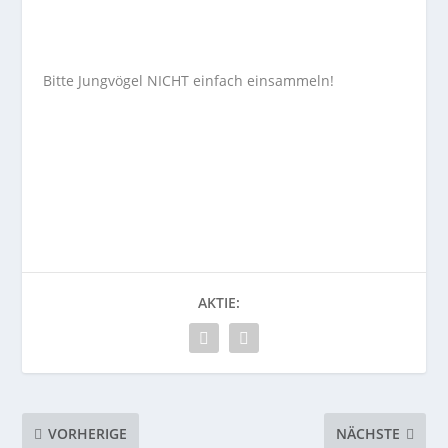
Bitte Jungvögel NICHT einfach einsammeln!
AKTIE:
VORHERIGE
NÄCHSTE