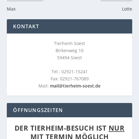
Max
Lotte
KONTAKT
Tierheim Soest
Birkenweg 10
59494 Soest
Tel.: 02921-15241
Fax: 02921-767089
Mail:
mail@tierheim-soest.de
ÖFFNUNGSZEITEN
DER TIERHEIM-BESUCH IST
NUR
MIT TERMIN
MÖGLICH