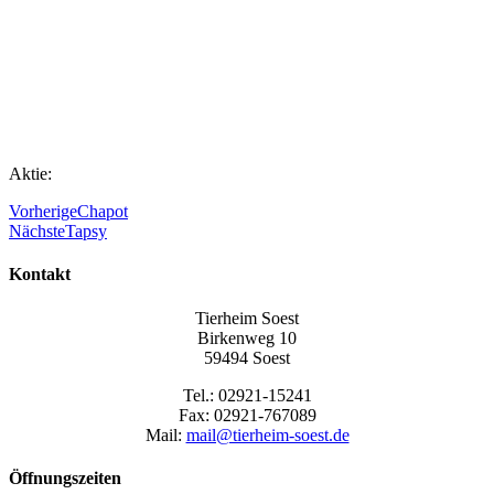
Aktie:
Vorherige
Chapot
Nächste
Tapsy
Kontakt
Tierheim Soest
Birkenweg 10
59494 Soest
Tel.: 02921-15241
Fax: 02921-767089
Mail:
mail@tierheim-soest.de
Öffnungszeiten