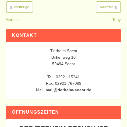
Vorherige
Nächste
Kerstin
Toby
KONTAKT
Tierheim Soest
Birkenweg 10
59494 Soest
Tel.: 02921-15241
Fax: 02921-767089
Mail:
mail@tierheim-soest.de
ÖFFNUNGSZEITEN