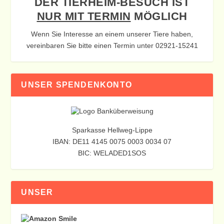
DER TIERHEIM-BESUCH IST
NUR MIT TERMIN
MÖGLICH
Wenn Sie Interesse an einem unserer Tiere haben,
vereinbaren Sie bitte einen Termin unter 02921-15241
UNSER SPENDENKONTO
Sparkasse Hellweg-Lippe
IBAN: DE11 4145 0075 0003 0034 07
BIC: WELADED1SOS
UNSER