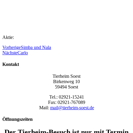
Aktie:
Vorherige
Simba und Nala
Nächste
Carlo
Kontakt
Tierheim Soest
Birkenweg 10
59494 Soest
Tel.: 02921-15241
Fax: 02921-767089
Mail:
mail@tierheim-soest.de
Öffnungszeiten
Der Tierheim-Besuch ist
nur mit Termin