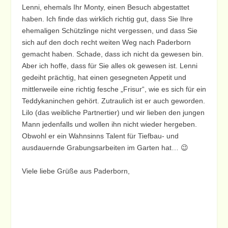
Lenni, ehemals Ihr Monty, einen Besuch abgestattet
haben. Ich finde das wirklich richtig gut, dass Sie Ihre
ehemaligen Schützlinge nicht vergessen, und dass Sie
sich auf den doch recht weiten Weg nach Paderborn
gemacht haben. Schade, dass ich nicht da gewesen bin.
Aber ich hoffe, dass für Sie alles ok gewesen ist. Lenni
gedeiht prächtig, hat einen gesegneten Appetit und
mittlerweile eine richtig fesche „Frisur“, wie es sich für ein
Teddykaninchen gehört. Zutraulich ist er auch geworden.
Lilo (das weibliche Partnertier) und wir lieben den jungen
Mann jedenfalls und wollen ihn nicht wieder hergeben.
Obwohl er ein Wahnsinns Talent für Tiefbau- und
ausdauernde Grabungsarbeiten im Garten hat… 😉
Viele liebe Grüße aus Paderborn,