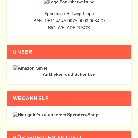
Sparkasse Hellweg-Lippe
IBAN: DE11 4145 0075 0003 0034 07
BIC: WELADED1SOS
UNSER
Anklicken und Schenken
WECANHELP
BÖRDEPFOTEN AKTUELL