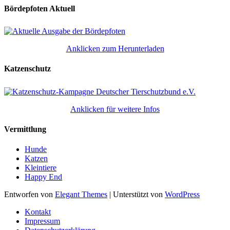
Bördepfoten Aktuell
Anklicken zum Herunterladen
Katzenschutz
Anklicken für weitere Infos
Vermittlung
Hunde
Katzen
Kleintiere
Happy End
Entworfen von
Elegant Themes
| Unterstützt von
WordPress
Kontakt
Impressum