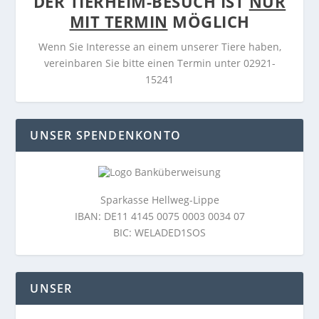
DER TIERHEIM-BESUCH IST
NUR
MIT TERMIN
MÖGLICH
Wenn Sie Interesse an einem unserer Tiere haben,
vereinbaren Sie bitte einen Termin unter 02921-
15241
UNSER SPENDENKONTO
Sparkasse Hellweg-Lippe
IBAN: DE11 4145 0075 0003 0034 07
BIC: WELADED1SOS
UNSER