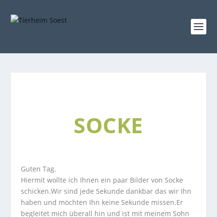
SOCKE
Guten Tag.
Hiermit wollte ich Ihnen ein paar Bilder von Socke
schicken.Wir sind jede Sekunde dankbar das wir Ihn
haben und möchten Ihn keine Sekunde missen.Er
begleitet mich überall hin und ist mit meinem Sohn