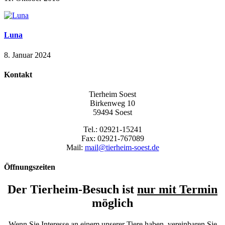
Luna
8. Januar 2024
Kontakt
Tierheim Soest
Birkenweg 10
59494 Soest
Tel.: 02921-15241
Fax: 02921-767089
Mail:
mail@tierheim-soest.de
Öffnungszeiten
Der Tierheim-Besuch ist
nur mit Termin
möglich
Wenn Sie Interesse an einem unserer Tiere haben, vereinbaren Sie