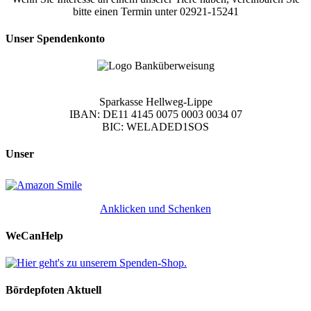
bitte einen Termin unter 02921-15241
Unser Spendenkonto
Sparkasse Hellweg-Lippe
IBAN: DE11 4145 0075 0003 0034 07
BIC: WELADED1SOS
Unser
Anklicken und Schenken
WeCanHelp
Bördepfoten Aktuell