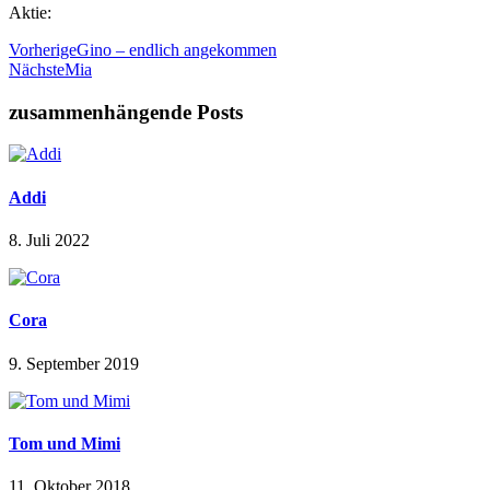
Aktie:
Vorherige
Gino – endlich angekommen
Nächste
Mia
zusammenhängende Posts
Addi
8. Juli 2022
Cora
9. September 2019
Tom und Mimi
11. Oktober 2018