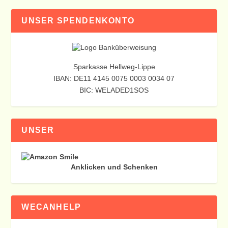
UNSER SPENDENKONTO
Sparkasse Hellweg-Lippe
IBAN: DE11 4145 0075 0003 0034 07
BIC: WELADED1SOS
UNSER
Anklicken und Schenken
WECANHELP